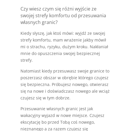
Czy wiesz czym się różni wyjście ze
swojej strefy komfortu od przesuwania
własnych granic?
Kiedy słyszę, jak ktoś mówi: wyjdź ze swojej
strefy komfortu, mam wrażenie jakby mówił
mi o strachu, ryzyku, dużym kroku. Nakłaniał
mnie do opuszczenia swojej bezpiecznej
strefy.
Natomiast kiedy przesuwasz swoje granice to
poszerzasz obszar w obrębie którego czujesz
się bezpieczna. Próbujesz nowego, otwierasz
się na nowe i doświadczasz nowego ale wciąż
czujesz się w tym dobrze.
Przesuwanie własnych granic jest jak
wakacyjny wyjazd w nowe miejsce. Czujesz
ekscytację bo przed Tobą coś nowego,
nieznanego a za razem czujesz się