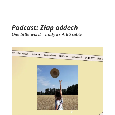
Podcast: Złap oddech
One little word – mały krok ku sobie