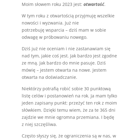
Moim słowem roku 2023 jest:
otwartość
.
W tym roku z otwartością przyjmuję wszelkie
nowości i wyzwania. Już nie
potrzebuję wsparcia – dziś mam w sobie
odwagę w próbowaniu nowego.
Dziś już nie oceniam i nie zastanawiam się
nad tym, jakie coś jest. Jak bardzo jest zgodne
ze mną. Jak bardzo do mnie pasuje. Dziś
mówię – jestem otwarta na nowe. Jestem
otwarta na doświadczanie.
Niektórzy potrafią robić sobie 30 punktową
listę celów i postanowień na rok. Ja mam tylko
jeden zapisany punkt: przeżyć ten rok z moim
słówkiem. Dzięki temu wiem, że za te 365 dni
zajdzie we mnie ogromna przemiana. I będę
z niej szczęśliwa.
Często słyszy się, że ograniczenia są w nas, w