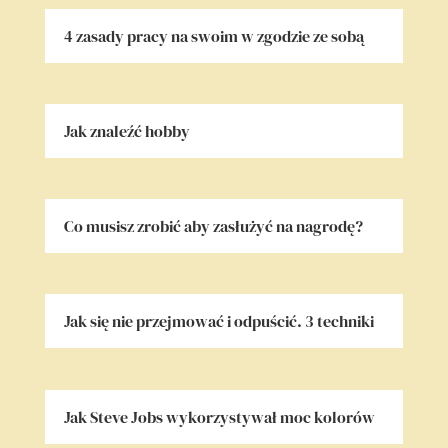
4 zasady pracy na swoim w zgodzie ze sobą
Jak znaleźć hobby
Co musisz zrobić aby zasłużyć na nagrodę?
Jak się nie przejmować i odpuścić. 3 techniki
Jak Steve Jobs wykorzystywał moc kolorów