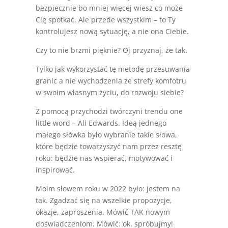
bezpiecznie bo mniej więcej wiesz co może
Cię spotkać. Ale przede wszystkim – to Ty
kontrolujesz nową sytuację, a nie ona Ciebie.
Czy to nie brzmi pięknie? Oj przyznaj, że tak.
Tylko jak wykorzystać tę metodę przesuwania
granic a nie wychodzenia ze strefy komfotru
w swoim własnym życiu, do rozwoju siebie?
Z pomocą przychodzi twórczyni trendu one
little word – Ali Edwards. Ideą jednego
małego słówka było wybranie takie słowa,
które będzie towarzyszyć nam przez resztę
roku: będzie nas wspierać, motywować i
inspirować.
Moim słowem roku w 2022 było: jestem na
tak. Zgadzać się na wszelkie propozycje,
okazje, zaproszenia. Mówić TAK nowym
doświadczeniom. Mówić: ok. spróbujmy!