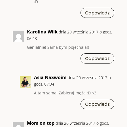
:D
Odpowiedz
Karolina Wilk
dnia 20 września 2017 o godz.
06:48
Genialnie! Sama bym pojechala!!
Odpowiedz
Asia NaSwoim
dnia 20 września 2017 o
godz. 07:04
A tam sama! Zabieraj męża :D <3
Odpowiedz
Mom on top
dnia 20 września 2017 o godz.