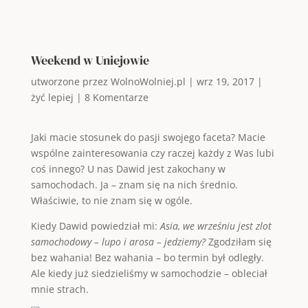
Weekend w Uniejowie
utworzone przez
WolnoWolniej.pl
|
wrz 19, 2017
|
żyć lepiej
|
8 Komentarze
Jaki macie stosunek do pasji swojego faceta? Macie
wspólne zainteresowania czy raczej każdy z Was lubi
coś innego? U nas Dawid jest zakochany w
samochodach. Ja – znam się na nich średnio.
Właściwie, to nie znam się w ogóle.
Kiedy Dawid powiedział mi:
Asia, we wrześniu jest zlot
samochodowy – lupo i arosa – jedziemy?
Zgodziłam się
bez wahania! Bez wahania – bo termin był odległy.
Ale kiedy już siedzieliśmy w samochodzie – obleciał
mnie strach.