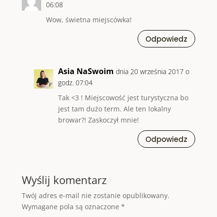
06:08
Wow, świetna miejscówka!
Odpowiedz
Asia NaSwoim
dnia 20 września 2017 o
godz. 07:04
Tak <3 ! Miejscowość jest turystyczna bo
jest tam dużo term. Ale ten lokalny
browar?! Zaskoczył mnie!
Odpowiedz
Wyślij komentarz
Twój adres e-mail nie zostanie opublikowany.
Wymagane pola są oznaczone
*