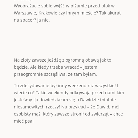
Wyobrażacie sobie wyjść w piżamie przed blok w
Warszawie, Krakowie czy innym mieście? Tak akurat
na spacer? Ja nie.
Na zloty zawsze jeżdżę z ogromną obawą jak to
będzie. Ale kiedy trzeba wracać – jestem
przeogromnie szczęśliwa, że tam byłam.
To zdecydowanie był inny weekend niż wszystkie! I
wiecie co? Takie weekendy odkrywają przed nami kim
jesteśmy. Ja dowiedziałam się o Dawidzie totalnie
niesamowitych rzeczy! Na przykład – że Dawid, mój
osobisty mąż, który zawsze stronił od zwierząt – chce
mieć psa!