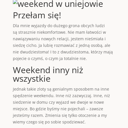
Przełam się!
Dla mnie wyjazdy do dużego grona obcych ludzi
są strasznie niekomfortowe. Nie mam łatwości w
nawiązywaniu nowych relacji, jestem nieśmiała i
siedzę cicho. Ja lubię rozmawiać z jedną osobą, ale
nie dwudziestoma! I to z dwudziestoma, którzy mają
pojecie o czymś, o czym ja totalnie nie.
Weekend inny niż
wszystkie
Jednak takie zloty są genialnym sposobem na inne
spędzenie weekendu. Inne niż zazwyczaj. Inne, niż
siedzenie w domu czy wyjazd we dwoje w nowe
miejsce. Bo gdzie byśmy nie pojechali – zawsze
jesteśmy razem. Zmienia się tylko otoczenie a my
wiemy czego się po sobie spodziewać.