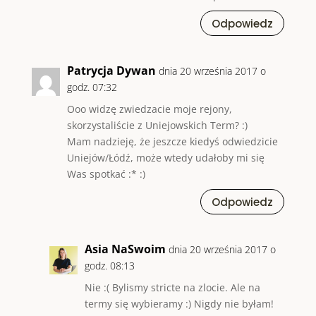
Odpowiedz
Patrycja Dywan
dnia 20 września 2017 o
godz. 07:32
Ooo widzę zwiedzacie moje rejony,
skorzystaliście z Uniejowskich Term? :)
Mam nadzieję, że jeszcze kiedyś odwiedzicie
Uniejów/Łódź, może wtedy udałoby mi się
Was spotkać :* :)
Odpowiedz
Asia NaSwoim
dnia 20 września 2017 o
godz. 08:13
Nie :( Bylismy stricte na zlocie. Ale na
termy się wybieramy :) Nigdy nie byłam!