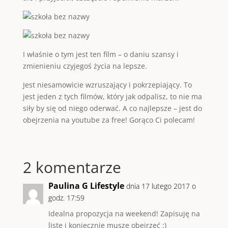
I właśnie o tym jest ten film – o daniu szansy i
zmienieniu czyjegoś życia na lepsze.
Jest niesamowicie wzruszający i pokrzepiający. To
jest jeden z tych filmów, który jak odpalisz, to nie ma
siły by się od niego oderwać. A co najlepsze – jest do
obejrzenia na youtube za free! Gorąco Ci polecam!
2 komentarze
Paulina G Lifestyle
dnia 17 lutego 2017 o
godz. 17:59
Idealna propozycja na weekend! Zapisuję na
listę i koniecznie muszę obejrzeć ;)