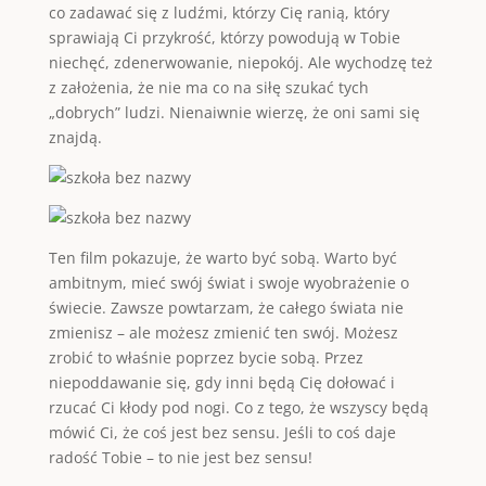
co zadawać się z ludźmi, którzy Cię ranią, który
sprawiają Ci przykrość, którzy powodują w Tobie
niechęć, zdenerwowanie, niepokój. Ale wychodzę też
z założenia, że nie ma co na siłę szukać tych
„dobrych” ludzi. Nienaiwnie wierzę, że oni sami się
znajdą.
Ten film pokazuje, że warto być sobą. Warto być
ambitnym, mieć swój świat i swoje wyobrażenie o
świecie. Zawsze powtarzam, że całego świata nie
zmienisz – ale możesz zmienić ten swój. Możesz
zrobić to właśnie poprzez bycie sobą. Przez
niepoddawanie się, gdy inni będą Cię dołować i
rzucać Ci kłody pod nogi. Co z tego, że wszyscy będą
mówić Ci, że coś jest bez sensu. Jeśli to coś daje
radość Tobie – to nie jest bez sensu!