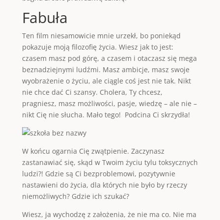
Fabuła
Ten film niesamowicie mnie urzekł, bo poniekąd
pokazuje moją filozofię życia. Wiesz jak to jest:
czasem masz pod górę, a czasem i otaczasz się mega
beznadziejnymi ludźmi. Masz ambicje, masz swoje
wyobrażenie o życiu, ale ciągle coś jest nie tak. Nikt
nie chce dać Ci szansy. Cholera, Ty chcesz,
pragniesz, masz możliwości, pasje, wiedzę – ale nie –
nikt Cię nie słucha. Mało tego! Podcina Ci skrzydła!
W końcu ogarnia Cię zwątpienie. Zaczynasz
zastanawiać się, skąd w Twoim życiu tylu toksycznych
ludzi?! Gdzie są Ci bezproblemowi, pozytywnie
nastawieni do życia, dla których nie było by rzeczy
niemożliwych? Gdzie ich szukać?
Wiesz, ja wychodzę z założenia, że nie ma co. Nie ma