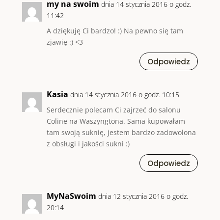
my na swoim
dnia 14 stycznia 2016 o godz.
11:42
A dziękuję Ci bardzo! :) Na pewno się tam
zjawię :) <3
Odpowiedz
Kasia
dnia 14 stycznia 2016 o godz. 10:15
Serdecznie polecam Ci zajrzeć do salonu
Coline na Waszyngtona. Sama kupowałam
tam swoją suknię, jestem bardzo zadowolona
z obsługi i jakości sukni :)
Odpowiedz
MyNaSwoim
dnia 12 stycznia 2016 o godz.
20:14