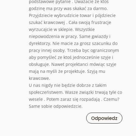
podstawowe pytanie . Uważacie że ktoś
godzinę ma przy was skakać za darmo.
Przyjdziecie wybrudzicie towar i pójdziecie
szukać krawcowej . Cała swoją frustracje
wyrzucajcie w sklepie. Wszystkie
niepowodzenia w pracy. Same gwiazdy i
dyrektorzy. Nie macie za grosz szacunku do
pracy innej osoby. Trzeba byc ograniczonym
aby pomyśleć ze ktoś jednocześnie szyje i
obsługuje. Nawet projektanci mówiąc szyje
mają na myśli że projektuje. Szyją mu
krawcowe.
U nas nigdy nie będzie dobrze z takim
społeczeństwem. Wasze związki trwają tyle co
wesele . Potem zaraz się rozpadają . Czemu?
Same sobie odpowiedzcie.
Odpowiedz