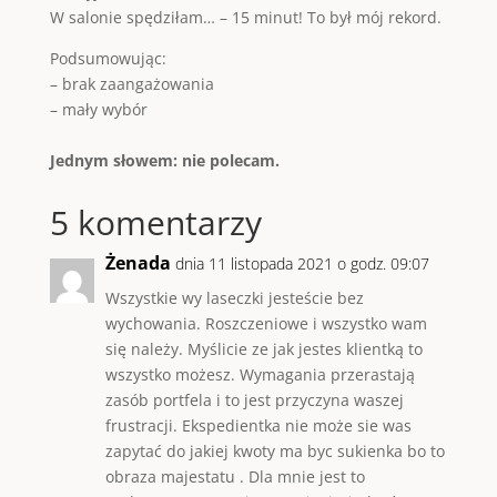
W salonie spędziłam… – 15 minut! To był mój rekord.
Podsumowując:
– brak zaangażowania
– mały wybór
Jednym słowem: nie polecam.
5 komentarzy
Żenada
dnia 11 listopada 2021 o godz. 09:07
Wszystkie wy laseczki jesteście bez
wychowania. Roszczeniowe i wszystko wam
się należy. Myślicie ze jak jestes klientką to
wszystko możesz. Wymagania przerastają
zasób portfela i to jest przyczyna waszej
frustracji. Ekspedientka nie może sie was
zapytać do jakiej kwoty ma byc sukienka bo to
obraza majestatu . Dla mnie jest to