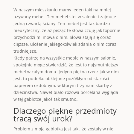
W naszym mieszkaniu mamy jeden taki najmniej
używany mebel. Ten mebel stoi w salonie i zajmuje
jedną czwartą ściany. Ten mebel jest tak bardzo
nieużyteczny, że aż pisząc te słowa czuję jak topornie
przychodzi mi mowa o nim. Słowa stają się coraz
cięższe, ułożenie jakiegokolwiek zdania o nim coraz
trudniejsze.
Kiedy patrzę na wszystkie meble w naszym salonie,
spokojnie mogę stwierdzić, że jest to najsmutniejszy
mebel w całym domu. Jedyna piękna rzecz jak w nim
jest, to pudełko obklejone pożółkłym od starości
papierem ozdobnym, w którym trzymam skarby z
dzieciństwa. Nawet biało-różowa porcelana wygląda
w tej gablotce jakoś tak smutno…
Dlaczego piękne przedmioty
tracą swój urok?
Problem z moją gablotką jest taki, że zostały w niej