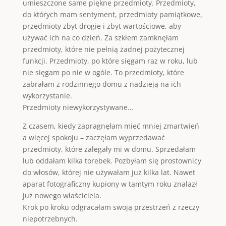
umieszczone same piękne przedmioty. Przedmioty,
do których mam sentyment, przedmioty pamiątkowe,
przedmioty zbyt drogie i zbyt wartościowe, aby
używać ich na co dzień. Za szkłem zamknęłam
przedmioty, które nie pełnią żadnej pożytecznej
funkcji. Przedmioty, po które sięgam raz w roku, lub
nie sięgam po nie w ogóle. To przedmioty, które
zabrałam z rodzinnego domu z nadzieją na ich
wykorzystanie.
Przedmioty niewykorzystywane…
Z czasem, kiedy zapragnęłam mieć mniej zmartwień
a więcej spokoju – zaczęłam wyprzedawać
przedmioty, które zalegały mi w domu. Sprzedałam
lub oddałam kilka torebek. Pozbyłam się prostownicy
do włosów, której nie używałam już kilka lat. Nawet
aparat fotograficzny kupiony w tamtym roku znalazł
już nowego właściciela.
Krok po kroku odgracałam swoją przestrzeń z rzeczy
niepotrzebnych.