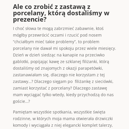
Ale co zrobić z zastawą z
porcelany, którą dostaliśmy w
prezencie?
I choć słowa te mogą zabrzmieć zabawnie, ktoś
mógłby przewrócić oczami i rzucić pod nosem
“chciałbym mieć takie problemy”, to problem
porcelany nie dawał mi spokoju przez wiele miesięcy.
Dzień w dzień siedząc na kanapie na przeciwko
gablotki, popijając kawę ze szklanej filiżanki, którą
dostaliśmy od znajomych z okazji parapetówki,
zastanawiałam się, dlaczego nie korzystam z tej
zastawy…? Dlaczego sięgam po filiżankę z sieciówki,
zamiast korzystać z porcelany? Dlaczego zastawę
mam wyciągać tylko wtedy, kiedy przychodzą do nas
goście…?
Pamiętam wszystkie spotkania, wszystkie święta
rodzinne, w których moja mama otwierała drzwiczki
komody i wyciągała z niej elegancki komplet talerzy,