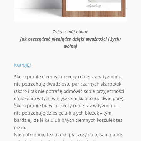
Zobacz mój ebook
Jak oszczędzać pieniądze dzięki uważności i życiu
wolnej
KUPUJĘ!
Skoro pranie ciemnych rzeczy robię raz w tygodniu,
nie potrzebuję dwudziestu par czarnych skarpetek
(skoro i tak nie potrafię odmówić sobie przyjemności
chodzenia w tych w myszkę miki, a to już dwie pary).
Skoro pranie białych rzeczy robię raz w tygodniu –
nie potrzebuję dziesięciu białych bluzek – tym
bardziej, że kilka ulubionych ciemnych koszulek też
mam.
Nie potrzebuję też trzech płaszczy na tę samą porę