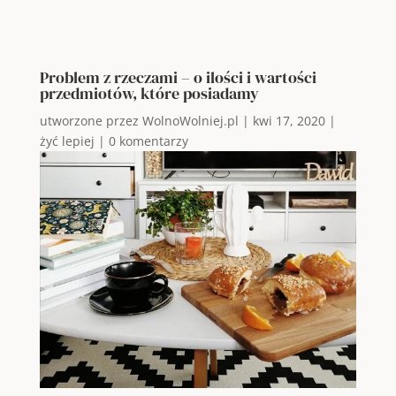
Problem z rzeczami – o ilości i wartości
przedmiotów, które posiadamy
utworzone przez
WolnoWolniej.pl
|
kwi 17, 2020
|
żyć lepiej
|
0 komentarzy