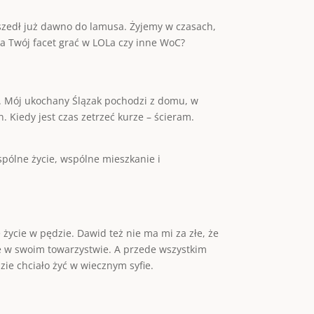
zedł już dawno do lamusa. Żyjemy w czasach,
 a Twój facet grać w LOLa czy inne WoC?
u. Mój ukochany Ślązak pochodzi z domu, w
 Kiedy jest czas zetrzeć kurze – ścieram.
pólne życie, wspólne mieszkanie i
 życie w pędzie. Dawid też nie ma mi za złe, że
e w swoim towarzystwie. A przede wszystkim
ie chciało żyć w wiecznym syfie.