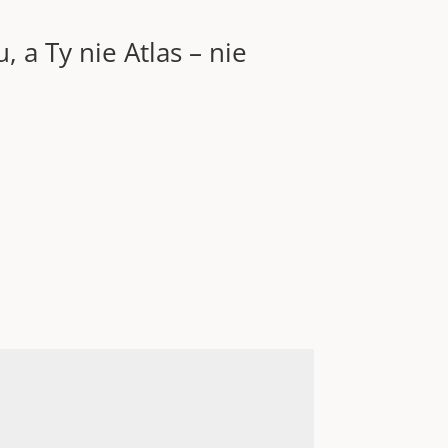
 a Ty nie Atlas – nie