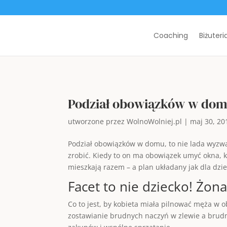
Coaching
Biżuteri
Podział obowiązków w do
utworzone przez
WolnoWolniej.pl
|
maj 30, 20
Podział obowiązków w domu, to nie lada wyzw
zrobić. Kiedy to on ma obowiązek umyć okna, 
mieszkają razem – a plan układany jak dla dzie
Facet to nie dziecko! Żona
Co to jest, by kobieta miała pilnować męża w
zostawianie brudnych naczyń w zlewie a brudny