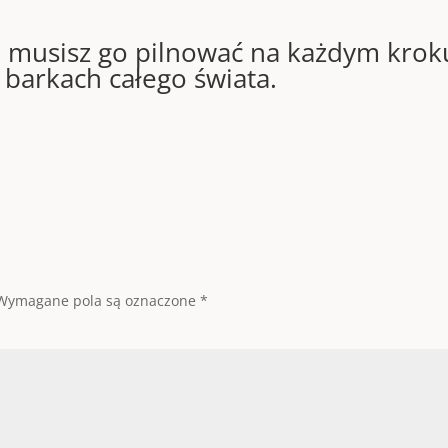
e musisz go pilnować na każdym kroku,
 barkach całego świata.
Wymagane pola są oznaczone
*