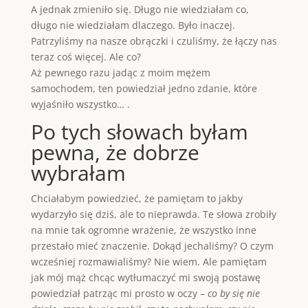
A jednak zmieniło się. Długo nie wiedziałam co,
długo nie wiedziałam dlaczego. Było inaczej.
Patrzyliśmy na nasze obrączki i czuliśmy, że łączy nas
teraz coś więcej. Ale co?
Aż pewnego razu jadąc z moim mężem
samochodem, ten powiedział jedno zdanie, które
wyjaśniło wszystko… .
Po tych słowach byłam
pewna, że dobrze
wybrałam
Chciałabym powiedzieć, że pamiętam to jakby
wydarzyło się dziś, ale to nieprawda. Te słowa zrobiły
na mnie tak ogromne wrażenie, że wszystko inne
przestało mieć znaczenie. Dokąd jechaliśmy? O czym
wcześniej rozmawialiśmy? Nie wiem. Ale pamiętam
jak mój mąż chcąc wytłumaczyć mi swoją postawę
powiedział patrząc mi prosto w oczy –
co by się nie