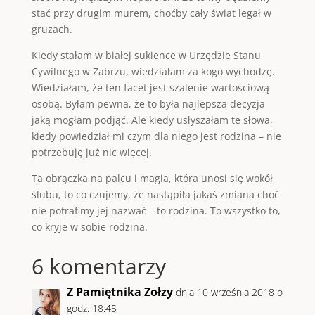
stać przy drugim murem, choćby cały świat legał w
gruzach.
Kiedy stałam w białej sukience w Urzędzie Stanu
Cywilnego w Zabrzu, wiedziałam za kogo wychodzę.
Wiedziałam, że ten facet jest szalenie wartościową
osobą. Byłam pewna, że to była najlepsza decyzja
jaką mogłam podjąć. Ale kiedy usłyszałam te słowa,
kiedy powiedział mi czym dla niego jest rodzina – nie
potrzebuję już nic więcej.
Ta obrączka na palcu i magia, która unosi się wokół
ślubu, to co czujemy, że nastąpiła jakaś zmiana choć
nie potrafimy jej nazwać – to rodzina. To wszystko to,
co kryje w sobie rodzina.
6 komentarzy
Z Pamiętnika Zołzy
dnia 10 września 2018 o
godz. 18:45