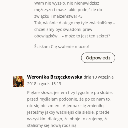
Wam nie wyszło, nie nienawidzisz
mężczyzn i masz takie podejście do
związku i małżeństwa! <3
Tak, właśnie dlatego my tyle zwlekaliśmy –
chcieliśmy być świadomi praw i
obowiązków… – może to jest ten sekret?
Ściskam Cię szalenie mocno!
Odpowiedz
Weronika Brzęczkowska
dnia 10 września
2018 o godz. 13:19
Piękne słowa. jestem trzy tygodnie po ślubie,
przed myślałam podobnie, że po co nam to,
nic się nie zmieni. A jednak się zmieniło,
Jesteśmy jakby ważniejsi dla siebie, przede
wszystkim dlatego, że oboje to czujemy, że
staliśmy się nową rodziną