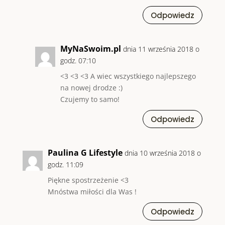
Odpowiedz
MyNaSwoim.pl
dnia 11 września 2018 o
godz. 07:10
<3 <3 <3 A wiec wszystkiego najlepszego
na nowej drodze :)
Czujemy to samo!
Odpowiedz
Paulina G Lifestyle
dnia 10 września 2018 o
godz. 11:09
Piękne spostrzeżenie <3
Mnóstwa miłości dla Was !
Odpowiedz