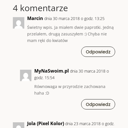
4 komentarze
Marcin
dnia 30 marca 2018 o godz. 13:25
Świetny wpis. Ja miałem dwie paprotki. Jedną
przelałem, drugą zasuszyłem :) Chyba nie
mam ręki do kwiatów
Odpowiedz
MyNaSwoim.pl
dnia 30 marca 2018 o
godz. 15:54
Równowaga w przyrodzie zachowana
haha :D
Odpowiedz
Jola (Pixel Kolor)
dnia 23 marca 2018 o godz.