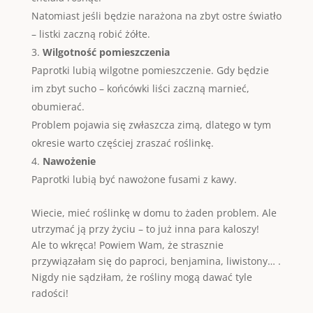
Natomiast jeśli będzie narażona na zbyt ostre światło
– listki zaczną robić żółte.
Wilgotność pomieszczenia
Paprotki lubią wilgotne pomieszczenie. Gdy będzie
im zbyt sucho – końcówki liści zaczną marnieć,
obumierać.
Problem pojawia się zwłaszcza zimą, dlatego w tym
okresie warto częściej zraszać roślinkę.
Nawożenie
Paprotki lubią być nawożone fusami z kawy.
Wiecie, mieć roślinkę w domu to żaden problem. Ale
utrzymać ją przy życiu – to już inna para kaloszy!
Ale to wkręca! Powiem Wam, że strasznie
przywiązałam się do paproci, benjamina, liwistony… .
Nigdy nie sądziłam, że rośliny mogą dawać tyle
radości!