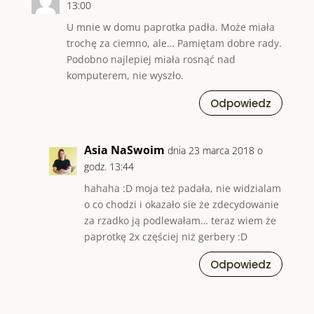
13:00
U mnie w domu paprotka padła. Może miała
trochę za ciemno, ale… Pamiętam dobre rady.
Podobno najlepiej miała rosnąć nad
komputerem, nie wyszło.
Odpowiedz
Asia NaSwoim
dnia 23 marca 2018 o
godz. 13:44
hahaha :D moja też padała, nie widzialam
o co chodzi i okazało sie że zdecydowanie
za rzadko ją podlewałam… teraz wiem że
paprotkę 2x częściej niż gerbery :D
Odpowiedz