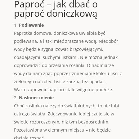
Paproć – jak dbać o
paproć doniczkową
Podlewanie
Paprotka domowa, doniczkowa uwielbia być
podlewana, a listki mieć zraszane wodą. Niedobór
wody będzie sygnalizować brązowiejącymi,
opadającymi, suchymi listkami. Nie można jednak
doprowadzić do przelania roślinki. O nadmiarze
wody da nam znać poprzez zmienianie koloru liści z
zielonego na żółty. Liście zaczną też opadać.
Warto zapewnić paproci stale wilgotne podłoże.
Nasłonecznienie
Choć roślinka należy do światłolubnych, to nie lubi
ostrego światła. Zdecydowanie lepiej czuje się w
świetle rozproszonym, niż tym bezpośrednim.
Pozostawiona w ciemnym miejscu – nie będzie
chciała rosnąć.