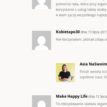
pomocna ręka, która przy organi
korzystanie z usług takiej osob
A wam życzę wszystkiego najlep
Kobietapo30
dnia 13 lipca 201
Nie korzystałam, jednak zdaję s
Asia NaSwoi
Finish wesela to
szpilenie nasz :D
Make Happy Life
dnia 12 lipc
To zdecydowanie ułatwia organiz