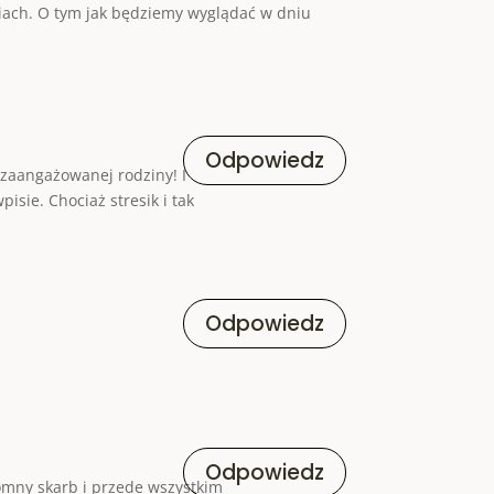
ciach. O tym jak będziemy wyglądać w dniu
Odpowiedz
 zaangażowanej rodziny! I
isie. Chociaż stresik i tak
Odpowiedz
Odpowiedz
gromny skarb i przede wszystkim