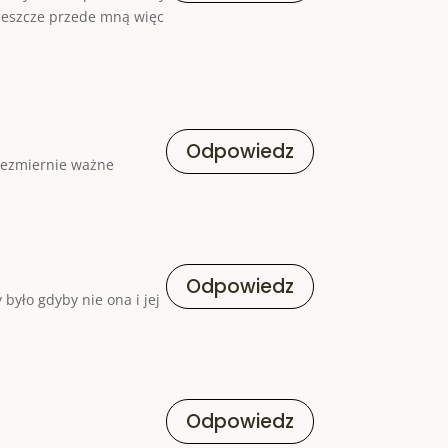
b jeszcze przede mną więc
Odpowiedz
niezmiernie ważne
Odpowiedz
było gdyby nie ona i jej
Odpowiedz