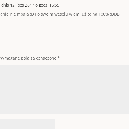
m
dnia 12 lipca 2017 o godz. 16:55
anie nie mogla :D Po swoim weselu wiem już to na 100% :DDD
Wymagane pola są oznaczone
*