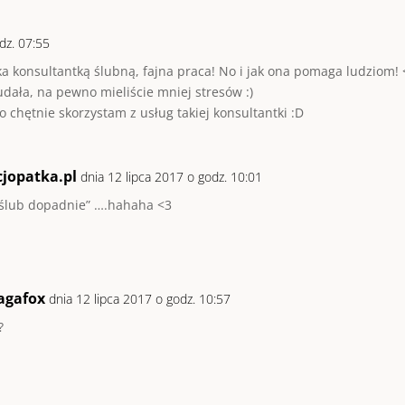
dz. 07:55
ka konsultantką ślubną, fajna praca! No i jak ona pomaga ludziom! 
dała, na pewno mieliście mniej stresów :)
o chętnie skorzystam z usług takiej konsultantki :D
jopatka.pl
dnia 12 lipca 2017 o godz. 10:01
 ślub dopadnie” ….hahaha <3
agafox
dnia 12 lipca 2017 o godz. 10:57
?