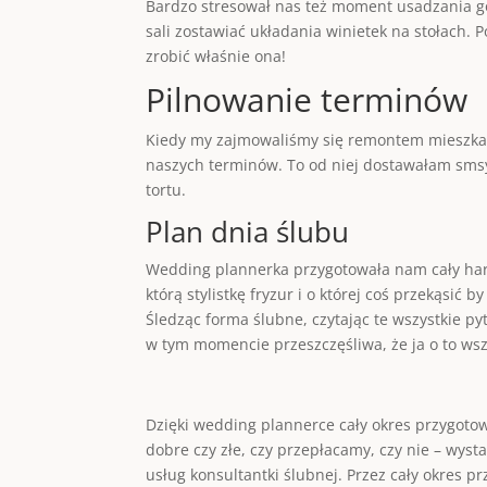
Bardzo stresował nas też moment usadzania gośc
sali zostawiać układania winietek na stołach. 
zrobić właśnie ona!
Pilnowanie terminów
Kiedy my zajmowaliśmy się remontem mieszkania
naszych terminów. To od niej dostawałam smsy
tortu.
Plan dnia ślubu
Wedding plannerka przygotowała nam cały harm
którą stylistkę fryzur i o której coś przekąsić
Śledząc forma ślubne, czytając te wszystkie 
w tym momencie przeszczęśliwa, że ja o to wsz
Dzięki wedding plannerce cały okres przygoto
dobre czy złe, czy przepłacamy, czy nie – wysta
usług konsultantki ślubnej. Przez cały okres 