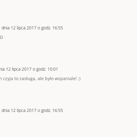
m
dnia 12 lipca 2017 o godz. 16:55
DD
nia 12 lipca 2017 o godz. 10:01
czyja to zasługa, ale było wspaniale! :)
m
dnia 12 lipca 2017 o godz. 16:55