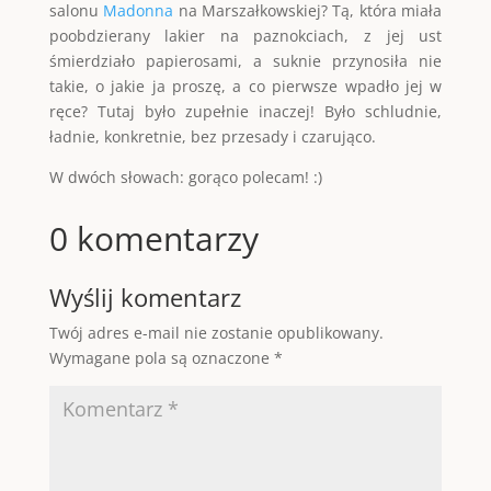
salonu
Madonna
na Marszałkowskiej? Tą, która miała
poobdzierany lakier na paznokciach, z jej ust
śmierdziało papierosami, a suknie przynosiła nie
takie, o jakie ja proszę, a co pierwsze wpadło jej w
ręce? Tutaj było zupełnie inaczej! Było schludnie,
ładnie, konkretnie, bez przesady i czarująco.
W dwóch słowach: gorąco polecam! :)
0 komentarzy
Wyślij komentarz
Twój adres e-mail nie zostanie opublikowany.
Wymagane pola są oznaczone
*