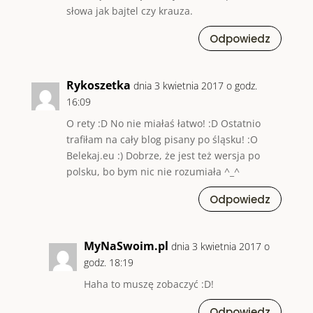
słowa jak bajtel czy krauza.
Odpowiedz
Rykoszetka
dnia 3 kwietnia 2017 o godz.
16:09
O rety :D No nie miałaś łatwo! :D Ostatnio
trafiłam na cały blog pisany po śląsku! :O
Belekaj.eu :) Dobrze, że jest też wersja po
polsku, bo bym nic nie rozumiała ^_^
Odpowiedz
MyNaSwoim.pl
dnia 3 kwietnia 2017 o
godz. 18:19
Haha to muszę zobaczyć :D!
Odpowiedz