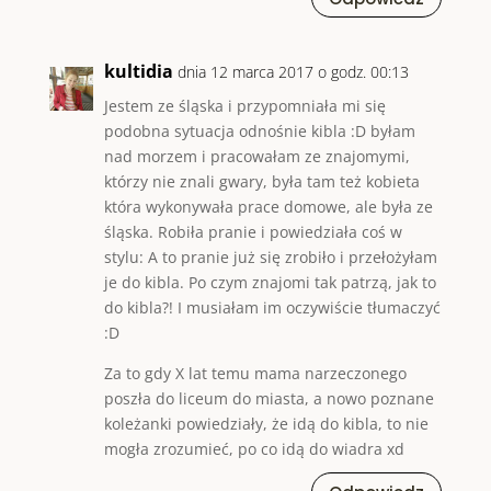
kultidia
dnia 12 marca 2017 o godz. 00:13
Jestem ze śląska i przypomniała mi się
podobna sytuacja odnośnie kibla :D byłam
nad morzem i pracowałam ze znajomymi,
którzy nie znali gwary, była tam też kobieta
która wykonywała prace domowe, ale była ze
śląska. Robiła pranie i powiedziała coś w
stylu: A to pranie już się zrobiło i przełożyłam
je do kibla. Po czym znajomi tak patrzą, jak to
do kibla?! I musiałam im oczywiście tłumaczyć
:D
Za to gdy X lat temu mama narzeczonego
poszła do liceum do miasta, a nowo poznane
koleżanki powiedziały, że idą do kibla, to nie
mogła zrozumieć, po co idą do wiadra xd