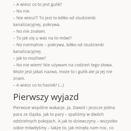
– A wiesz co to jest gulik?
– No nie.
– Nie wiesz?! To jest to kółko od studzienki
kanalizacyjnej, pokrywa.
– No nie znałam.
– To jak się u was na to mówi?
– No normalnie – pokrywa, kółko od studzienki
kanalizacyjnej.
– Jak to możliwe?
– No nie wiem! Nie używam na codzień tego słowa.
Może jest jakaś nazwa, może to i gulik ale ja jej nie
znam.
– A wiesz co to hasiok? (…)
Pierwszy wyjazd
Pierwsze wspólne wakacje. Ja, Dawid i jeszcze jedna
para ze śląska. Jak to pary – spaliśmy w dwóch
oddzielnych pokojach. A jak to dziewczyny – wszystko
sobie mówiłyśmy – także to, jak minęła nam noc, co