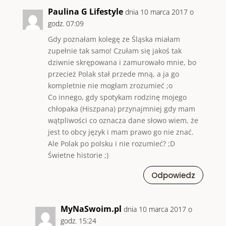
Paulina G Lifestyle
dnia 10 marca 2017 o
godz. 07:09
Gdy poznałam kolegę ze Śląska miałam
zupełnie tak samo! Czułam się jakoś tak
dziwnie skrępowana i zamurowało mnie, bo
przecież Polak stał przede mną, a ja go
kompletnie nie mogłam zrozumieć ;o
Co innego, gdy spotykam rodzinę mojego
chłopaka (Hiszpana) przynajmniej gdy mam
wątpliwości co oznacza dane słowo wiem, że
jest to obcy język i mam prawo go nie znać.
Ale Polak po polsku i nie rozumieć? ;D
Świetne historie ;)
Odpowiedz
MyNaSwoim.pl
dnia 10 marca 2017 o
godz. 15:24