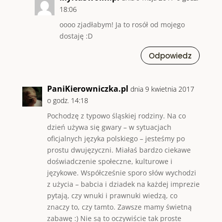
18:06
oooo zjadłabym! Ja to rosół od mojego
dostaję :D
Odpowiedz
PaniKierowniczka.pl
dnia 9 kwietnia 2017
o godz. 14:18
Pochodzę z typowo śląskiej rodziny. Na co
dzień używa się gwary – w sytuacjach
oficjalnych języka polskiego – jesteśmy po
prostu dwujęzyczni. Miałaś bardzo ciekawe
doświadczenie społeczne, kulturowe i
językowe. Współcześnie sporo słów wychodzi
z użycia – babcia i dziadek na każdej imprezie
pytają, czy wnuki i prawnuki wiedzą, co
znaczy to, czy tamto. Zawsze mamy świetną
zabawę :) Nie są to oczywiście tak proste