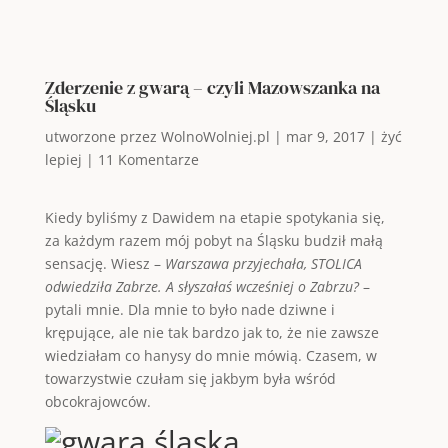
Zderzenie z gwarą – czyli Mazowszanka na
Śląsku
utworzone przez
WolnoWolniej.pl
|
mar 9, 2017
|
żyć
lepiej
|
11 Komentarze
Kiedy byliśmy z Dawidem na etapie spotykania się,
za każdym razem mój pobyt na Śląsku budził małą
sensację. Wiesz –
Warszawa przyjechała, STOLICA
odwiedziła Zabrze. A słyszałaś wcześniej o Zabrzu?
–
pytali mnie. Dla mnie to było nade dziwne i
krępujące, ale nie tak bardzo jak to, że nie zawsze
wiedziałam co hanysy do mnie mówią. Czasem, w
towarzystwie czułam się jakbym była wśród
obcokrajowców.