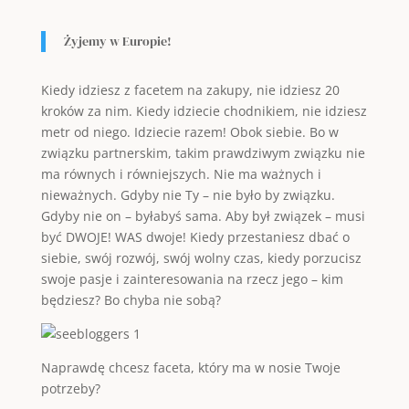
Żyjemy w Europie!
Kiedy idziesz z facetem na zakupy, nie idziesz 20
kroków za nim. Kiedy idziecie chodnikiem, nie idziesz
metr od niego. Idziecie razem! Obok siebie. Bo w
związku partnerskim, takim prawdziwym związku nie
ma równych i równiejszych. Nie ma ważnych i
nieważnych. Gdyby nie Ty – nie było by związku.
Gdyby nie on – byłabyś sama. Aby był związek – musi
być DWOJE! WAS dwoje! Kiedy przestaniesz dbać o
siebie, swój rozwój, swój wolny czas, kiedy porzucisz
swoje pasje i zainteresowania na rzecz jego – kim
będziesz? Bo chyba nie sobą?
Naprawdę chcesz faceta, który ma w nosie Twoje
potrzeby?