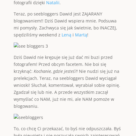
fotografii dzięki
Natalii
.
Teraz, po seebloggers Dawid jest ZAJARANY
blogowaniem!! Dziś Dawid wspiera mnie. Podsuwa
mi pomysły. Zachwyca się jak świetnie, bo INACZEJ,
spędziliśmy weekend z
Leną
i
Martą
!
Dziś Dawid nie krępuje się już dać mi buzi przed
fotografem! Przed obcym facetem. Nie boi się
krzyknąć:
Kochanie, gdzie jesteś?!
Nie nudzi się już na
prelekcjach. Teraz, na seebloggers Dawid wyciągał
wnioski! Słuchał, komentował, wyrabiał sobie opinię.
Zgadzał się lub nie. A przede wszystkim zaczął
wymyślać co NAM, już nie mi, ale NAM pomoże w
blogowaniu.
To, co chcę Ci przekazać, to byś nie odpuszczała. Byś
była nieugięta i nie porzucała swoich zainteresowań