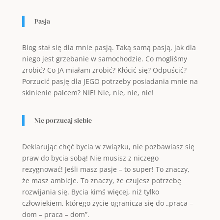
Pasja
Blog stał się dla mnie pasją. Taką samą pasją, jak dla
niego jest grzebanie w samochodzie. Co mogliśmy
zrobić? Co JA miałam zrobić? Kłócić się? Odpuścić?
Porzucić pasję dla JEGO potrzeby posiadania mnie na
skinienie palcem? NIE! Nie, nie, nie, nie!
Nie porzucaj siebie
Deklarując chęć bycia w związku, nie pozbawiasz się
praw do bycia sobą! Nie musisz z niczego
rezygnować! Jeśli masz pasje – to super! To znaczy,
że masz ambicje. To znaczy, że czujesz potrzebę
rozwijania się. Bycia kimś więcej, niż tylko
człowiekiem, którego życie ogranicza się do „praca –
dom – praca – dom”.