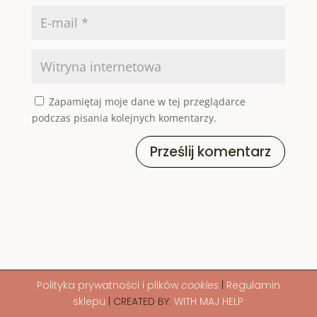
Zapamiętaj moje dane w tej przeglądarce
podczas pisania kolejnych komentarzy.
Prześlij komentarz
Polityka
prywatności i plików
cookies
|
Regulamin
sklepu
| CREATED BY:
WITH MAJ HELP