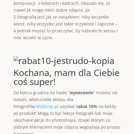
kompozycji, o kolorach i kadrach. Okazało się, że
nawet JA mogę robić dobre zdjęcia. Ja!
Z fotografią jest jak ze związkiem: niby wszystko
wiesz, niby wszystko jest takie oczywiste i logiczne –
a jednak musisz to przeczytać, by nabrało to sensu i
móc wcielić w życie.
Kochana, mam dla Ciebie
coś super!
Do końca grudnia na hasło “
mynaswoim
” możesz od
Natalii, właścicielki sklepu dla
fotografów
MójSzop.pl
uzyskać
rabat 10%
na każdy
jej produkt! Mogą to być lekcje fotografii lub moje
ukochane akcje do photoshopa, dzięki którym za
jednym kliknięciem moje zdjęcia wyglądają po prostu
bajecznie!