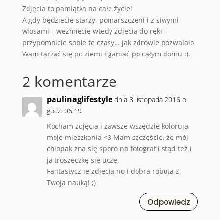
Zdjęcia to pamiątka na całe życie!
A gdy będziecie starzy, pomarszczeni i z siwymi
włosami – weźmiecie wtedy zdjęcia do ręki i
przypomnicie sobie te czasy… jak zdrowie pozwalało
Wam tarzać się po ziemi i ganiać po całym domu :).
2 komentarze
paulinaglifestyle
dnia 8 listopada 2016 o
godz. 06:19
Kocham zdjęcia i zawsze wszędzie kolorują
moje mieszkania <3 Mam szczęście, że mój
chłopak zna się sporo na fotografii stąd też i
ja troszeczkę się uczę.
Fantastyczne zdjęcia no i dobra robota z
Twoja nauką! ;)
Odpowiedz