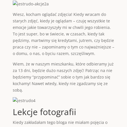
Wiesz, kocham oglądać zdjęcia! Kiedy wracam do
starych zdjęć, kiedy je oglądam – czuję wszystkie te
emocje jakie towarzyszyły mi w chwili jego robienia.
To jest super, bo w świecie, w czasach, kiedy tak
pędzimy, martwimy się kredytami, jutrem, czy będzie
praca czy nie – zapominamy o tym co najważniejsze –
o domu, o nas, o byciu razem, szczęśliwym.
Wiem, że w naszym mieszkanku, które odbieramy już
za 13 dni, będzie dużo naszych zdjęć! Patrząc na nie
będziemy “przypominać” sobie o tym jak bardzo się
kochamy! Nawet wtedy, kiedy nie zgadzamy się ze
sobą.
Lekcje fotografii
Kiedy zakładałam tego bloga nie miałam pojęcia o