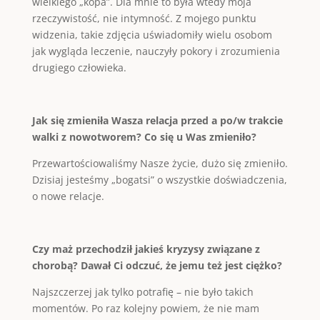
wielkiego „kopa”. Dla mnie to była wtedy moja
rzeczywistość, nie intymność. Z mojego punktu
widzenia, takie zdjęcia uświadomiły wielu osobom
jak wygląda leczenie, nauczyły pokory i zrozumienia
drugiego człowieka.
Jak się zmieniła Wasza relacja przed a po/w trakcie
walki z nowotworem? Co się u Was zmieniło?
Przewartościowaliśmy Nasze życie, dużo się zmieniło.
Dzisiaj jesteśmy „bogatsi” o wszystkie doświadczenia,
o nowe relacje.
Czy maż przechodził jakieś kryzysy związane z
chorobą? Dawał Ci odczuć, że jemu też jest ciężko?
Najszczerzej jak tylko potrafię – nie było takich
momentów. Po raz kolejny powiem, że nie mam