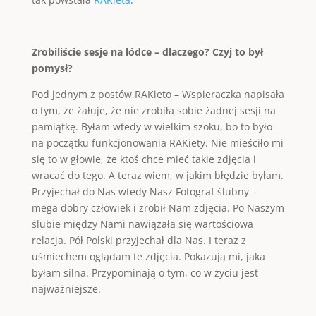
Zrobiliście sesje na łódce – dlaczego? Czyj to był
pomysł?
Pod jednym z postów RAKieto – Wspieraczka napisała
o tym, że żałuje, że nie zrobiła sobie żadnej sesji na
pamiątkę. Byłam wtedy w wielkim szoku, bo to było
na początku funkcjonowania RAKiety. Nie mieściło mi
się to w głowie, że ktoś chce mieć takie zdjęcia i
wracać do tego. A teraz wiem, w jakim błędzie byłam.
Przyjechał do Nas wtedy Nasz Fotograf ślubny –
mega dobry człowiek i zrobił Nam zdjęcia. Po Naszym
ślubie między Nami nawiązała się wartościowa
relacja. Pół Polski przyjechał dla Nas. I teraz z
uśmiechem oglądam te zdjęcia. Pokazują mi, jaka
byłam silna. Przypominają o tym, co w życiu jest
najważniejsze.