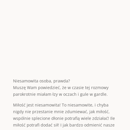
Niesamowita osoba, prawda?
Muszę Wam powiedzieć, że w czasie tej rozmowy
parokrotnie miałam łzy w oczach i gule w gardle.
Miłość jest niesamowita! To niesamowite, i chyba
nigdy nie przestanie mnie zdumiewać, jak miłość,
wspólnie splecione dłonie potrafią wiele zdziałać! Ile
miłość potrafi dodać sił! I jak bardzo odmienić nasze