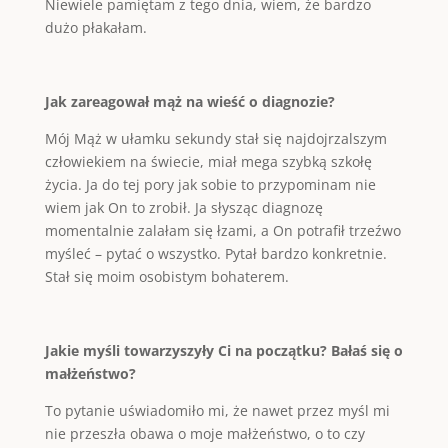
Niewiele pamiętam z tego dnia, wiem, że bardzo
dużo płakałam.
Jak zareagował mąż na wieść o diagnozie?
Mój Mąż w ułamku sekundy stał się najdojrzalszym
człowiekiem na świecie, miał mega szybką szkołę
życia. Ja do tej pory jak sobie to przypominam nie
wiem jak On to zrobił. Ja słysząc diagnozę
momentalnie zalałam się łzami, a On potrafił trzeźwo
myśleć – pytać o wszystko. Pytał bardzo konkretnie.
Stał się moim osobistym bohaterem.
Jakie myśli towarzyszyły Ci na początku? Bałaś się o
małżeństwo?
To pytanie uświadomiło mi, że nawet przez myśl mi
nie przeszła obawa o moje małżeństwo, o to czy