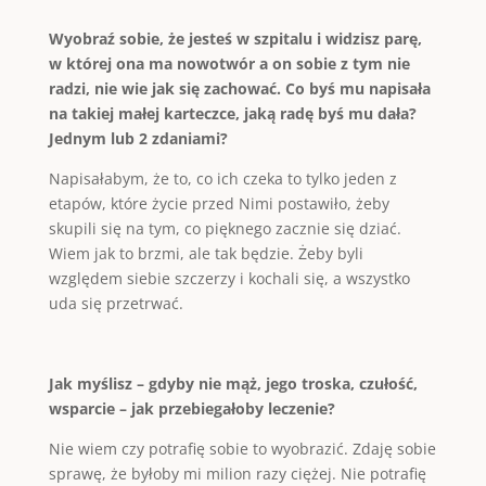
Wyobraź sobie, że jesteś w szpitalu i widzisz parę,
w której ona ma nowotwór a on sobie z tym nie
radzi, nie wie jak się zachować. Co byś mu napisała
na takiej małej karteczce, jaką radę byś mu dała?
Jednym lub 2 zdaniami?
Napisałabym, że to, co ich czeka to tylko jeden z
etapów, które życie przed Nimi postawiło, żeby
skupili się na tym, co pięknego zacznie się dziać.
Wiem jak to brzmi, ale tak będzie. Żeby byli
względem siebie szczerzy i kochali się, a wszystko
uda się przetrwać.
Jak myślisz – gdyby nie mąż, jego troska, czułość,
wsparcie – jak przebiegałoby leczenie?
Nie wiem czy potrafię sobie to wyobrazić. Zdaję sobie
sprawę, że byłoby mi milion razy ciężej. Nie potrafię