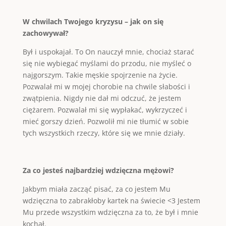
W chwilach Twojego kryzysu – jak on się
zachowywał?
Był i uspokajał. To On nauczył mnie, chociaż starać
się nie wybiegać myślami do przodu, nie myśleć o
najgorszym. Takie męskie spojrzenie na życie.
Pozwalał mi w mojej chorobie na chwile słabości i
zwątpienia. Nigdy nie dał mi odczuć, że jestem
ciężarem. Pozwalał mi się wypłakać, wykrzyczeć i
mieć gorszy dzień. Pozwolił mi nie tłumić w sobie
tych wszystkich rzeczy, które się we mnie działy.
Za co jesteś najbardziej wdzięczna mężowi?
Jakbym miała zacząć pisać, za co jestem Mu
wdzięczna to zabrakłoby kartek na świecie <3 Jestem
Mu przede wszystkim wdzięczna za to, że był i mnie
kochał.