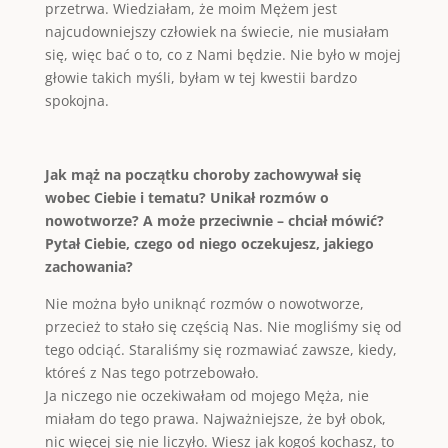
przetrwa. Wiedziałam, że moim Mężem jest
najcudowniejszy człowiek na świecie, nie musiałam
się, więc bać o to, co z Nami będzie. Nie było w mojej
głowie takich myśli, byłam w tej kwestii bardzo
spokojna.
Jak mąż na początku choroby zachowywał się
wobec Ciebie i tematu? Unikał rozmów o
nowotworze? A może przeciwnie – chciał mówić?
Pytał Ciebie, czego od niego oczekujesz, jakiego
zachowania?
Nie można było uniknąć rozmów o nowotworze,
przecież to stało się częścią Nas. Nie mogliśmy się od
tego odciąć. Staraliśmy się rozmawiać zawsze, kiedy,
któreś z Nas tego potrzebowało.
Ja niczego nie oczekiwałam od mojego Męża, nie
miałam do tego prawa. Najważniejsze, że był obok,
nic więcej się nie liczyło. Wiesz jak kogoś kochasz, to