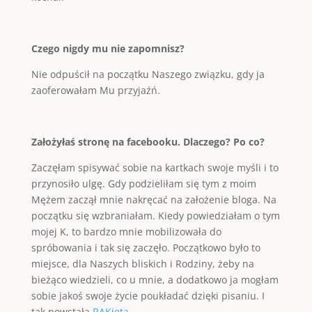
Czego nigdy mu nie zapomnisz?
Nie odpuścił na początku Naszego związku, gdy ja
zaoferowałam Mu przyjaźń.
Założyłaś stronę na facebooku. Dlaczego? Po co?
Zaczęłam spisywać sobie na kartkach swoje myśli i to
przynosiło ulgę. Gdy podzieliłam się tym z moim
Mężem zaczął mnie nakręcać na założenie bloga. Na
początku się wzbraniałam. Kiedy powiedziałam o tym
mojej K, to bardzo mnie mobilizowała do
spróbowania i tak się zaczęło. Początkowo było to
miejsce, dla Naszych bliskich i Rodziny, żeby na
bieżąco wiedzieli, co u mnie, a dodatkowo ja mogłam
sobie jakoś swoje życie poukładać dzięki pisaniu. I
tak powstała
RAKieta
.