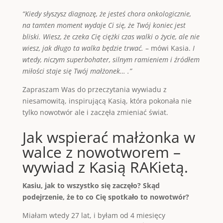
“Kiedy słyszysz diagnozę, że jesteś chora onkologicznie,
na tamten moment wydaje Ci się, że Twój koniec jest
bliski. Wiesz, że czeka Cię ciężki czas walki o życie, ale nie
wiesz, jak długo ta walka będzie trwać.
– mówi Kasia.
I
wtedy, niczym superbohater, silnym ramieniem i źródłem
miłości staje się Twój małżonek… .”
Zapraszam Was do przeczytania wywiadu z
niesamowitą, inspirującą Kasią, która pokonała nie
tylko nowotwór ale i zaczęła zmieniać świat.
Jak wspierać małżonka w
walce z nowotworem –
wywiad z Kasią RAKietą.
Kasiu, jak to wszystko się zaczęło? Skąd
podejrzenie, że to co Cię spotkało to nowotwór?
Miałam wtedy 27 lat, i byłam od 4 miesięcy