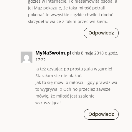
gdzieś w internecie. To niesamowita osoba, a
jej Mąż pokazuje, że taka miłość potrafi
pokonać te wszystkie ciężkie chwile i dodać
skrzydeł w walce z takim przeciwnikiem..
Odpowiedz
MyNaSwoim.pl
dnia 8 maja 2018 o godz.
17:22
Ja też czytając po prostu gula w gardle!
Starałam się nie płakać.
Jak to się mówi o miłości – gdy prawdziwa
to wygrywa! :) Och no przecież zawsze
mówię, że miłość jest szalenie
wzruszająca!
Odpowiedz