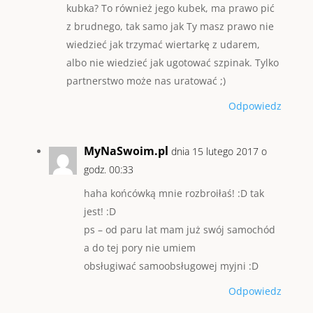
kubka? To również jego kubek, ma prawo pić
z brudnego, tak samo jak Ty masz prawo nie
wiedzieć jak trzymać wiertarkę z udarem,
albo nie wiedzieć jak ugotować szpinak. Tylko
partnerstwo może nas uratować ;)
Odpowiedz
MyNaSwoim.pl
dnia 15 lutego 2017 o
godz. 00:33
haha końcówką mnie rozbroiłaś! :D tak
jest! :D
ps – od paru lat mam już swój samochód
a do tej pory nie umiem
obsługiwać samoobsługowej myjni :D
Odpowiedz