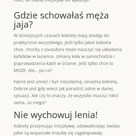
Gdzie schowałaś męża
jaja?
W dzisiejszych czasach kobiety mają dostęp do
praktycznie wszystkiego. Jeśli tylko jakaś kobieta
chce, choćby z youtube’a może nauczyć się układania
kafelków w łazience, zmiany koła w samochodzie i
poprowadzenia kabli w ścianie. Jeśli tylko chce to
MOŻE. Ale… po co?
Fajnie jest umieć i być niezależną, zaradną kobietą.
Dobrze jest gdy wiesz jak poradzić sobie w danej
sytuacji. Ale czy to znaczy, że wszystko musisz robić
sama, za niego?
Nie wychowuj lenia!
Kobiety przejmując inicjatywę, udowadniając światu
jakie są wspaniałe troszkę się zagalopowały.