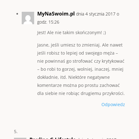
MyNaSwoim.pl
dnia 4 stycznia 2017 o
godz. 15:26
Jest! Ale nie takim skończonym! ;)
Jasne, jeśli umiesz to zmieniaj. Ale nawet
jeśli robisz to lepiej od swojego męża –
nie powinnaś go strofować czy krytykować
– bo robi to gorzej, wolniej, inaczej, mniej
dokładnie, itd. Niektóre negatywne
komentarze można po prostu zachować
dla siebie nie robiąc drugiemu przykrości.
Odpowiedz