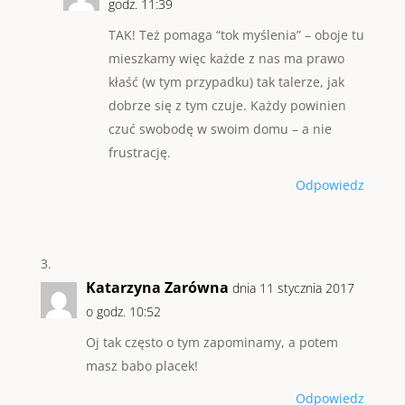
godz. 11:39
TAK! Też pomaga “tok myślenia” – oboje tu
mieszkamy więc każde z nas ma prawo
kłaść (w tym przypadku) tak talerze, jak
dobrze się z tym czuje. Każdy powinien
czuć swobodę w swoim domu – a nie
frustrację.
Odpowiedz
Katarzyna Zarówna
dnia 11 stycznia 2017
o godz. 10:52
Oj tak często o tym zapominamy, a potem
masz babo placek!
Odpowiedz