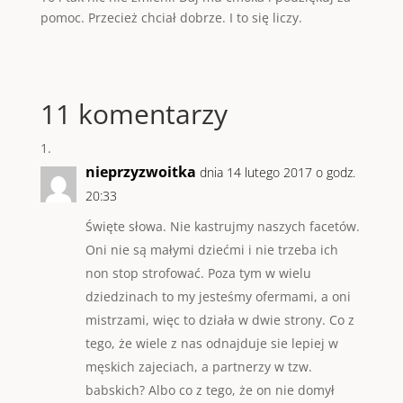
pomoc. Przecież chciał dobrze. I to się liczy.
11 komentarzy
nieprzyzwoitka
dnia 14 lutego 2017 o godz.
20:33
Święte słowa. Nie kastrujmy naszych facetów.
Oni nie są małymi dziećmi i nie trzeba ich
non stop strofować. Poza tym w wielu
dziedzinach to my jesteśmy ofermami, a oni
mistrzami, więc to działa w dwie strony. Co z
tego, że wiele z nas odnajduje sie lepiej w
męskich zajeciach, a partnerzy w tzw.
babskich? Albo co z tego, że on nie domył