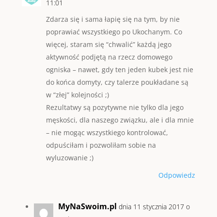
11:01
Zdarza się i sama łapię się na tym, by nie
poprawiać wszystkiego po Ukochanym. Co
więcej, staram się “chwalić” każdą jego
aktywność podjętą na rzecz domowego
ogniska – nawet, gdy ten jeden kubek jest nie
do końca domyty, czy talerze poukładane są
w “złej” kolejności ;)
Rezultatwy są pozytywne nie tylko dla jego
męskości, dla naszego związku, ale i dla mnie
– nie mogąc wszystkiego kontrolować,
odpuściłam i pozwoliłam sobie na
wyluzowanie ;)
Odpowiedz
MyNaSwoim.pl
dnia 11 stycznia 2017 o