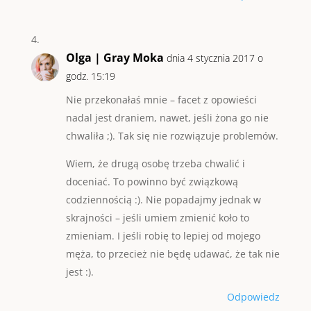
Olga | Gray Moka
dnia 4 stycznia 2017 o
godz. 15:19
Nie przekonałaś mnie – facet z opowieści
nadal jest draniem, nawet, jeśli żona go nie
chwaliła ;). Tak się nie rozwiązuje problemów.
Wiem, że drugą osobę trzeba chwalić i
doceniać. To powinno być związkową
codziennością :). Nie popadajmy jednak w
skrajności – jeśli umiem zmienić koło to
zmieniam. I jeśli robię to lepiej od mojego
męża, to przecież nie będę udawać, że tak nie
jest :).
Odpowiedz