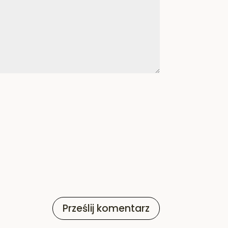
Prześlij komentarz