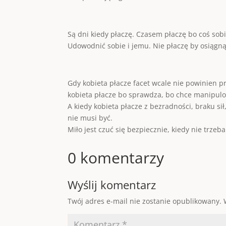
Są dni kiedy płaczę. Czasem płaczę bo coś sobi
Udowodnić sobie i jemu. Nie płaczę by osiągną
Gdy kobieta płacze facet wcale nie powinien p
kobieta płacze bo sprawdza, bo chce manipulow
A kiedy kobieta płacze z bezradności, braku si
nie musi być.
Miło jest czuć się bezpiecznie, kiedy nie trzeba
0 komentarzy
Wyślij komentarz
Twój adres e-mail nie zostanie opublikowany.