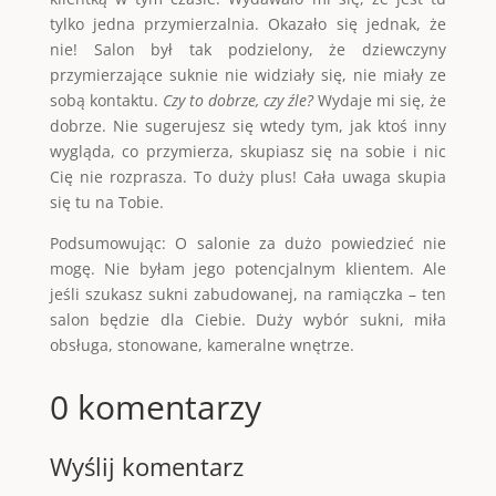
tylko jedna przymierzalnia. Okazało się jednak, że
nie! Salon był tak podzielony, że dziewczyny
przymierzające suknie nie widziały się, nie miały ze
sobą kontaktu.
Czy to dobrze, czy źle?
Wydaje mi się, że
dobrze. Nie sugerujesz się wtedy tym, jak ktoś inny
wygląda, co przymierza, skupiasz się na sobie i nic
Cię nie rozprasza. To duży plus! Cała uwaga skupia
się tu na Tobie.
Podsumowując: O salonie za dużo powiedzieć nie
mogę. Nie byłam jego potencjalnym klientem. Ale
jeśli szukasz sukni zabudowanej, na ramiączka – ten
salon będzie dla Ciebie. Duży wybór sukni, miła
obsługa, stonowane, kameralne wnętrze.
0 komentarzy
Wyślij komentarz