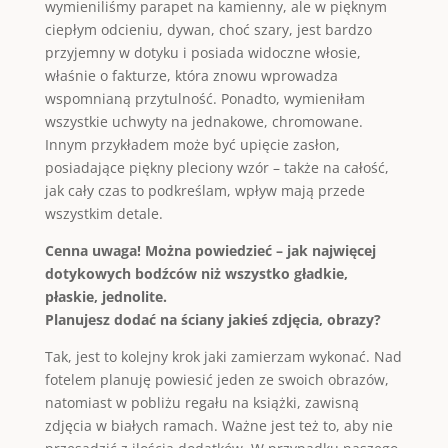
wymieniliśmy parapet na kamienny, ale w pięknym
ciepłym odcieniu, dywan, choć szary, jest bardzo
przyjemny w dotyku i posiada widoczne włosie,
właśnie o fakturze, która znowu wprowadza
wspomnianą przytulność. Ponadto, wymieniłam
wszystkie uchwyty na jednakowe, chromowane.
Innym przykładem może być upięcie zasłon,
posiadające piękny pleciony wzór – także na całość,
jak cały czas to podkreślam, wpływ mają przede
wszystkim detale.
Cenna uwaga! Można powiedzieć – jak najwięcej
dotykowych bodźców niż wszystko gładkie,
płaskie, jednolite.
Planujesz dodać na ściany jakieś zdjęcia, obrazy?
Tak, jest to kolejny krok jaki zamierzam wykonać. Nad
fotelem planuję powiesić jeden ze swoich obrazów,
natomiast w pobliżu regału na książki, zawisną
zdjęcia w białych ramach. Ważne jest też to, aby nie