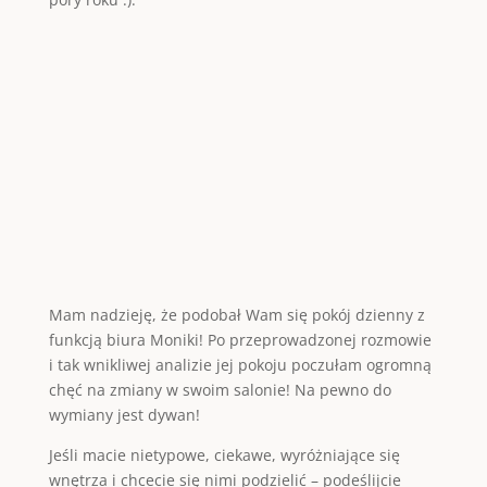
Mam nadzieję, że podobał Wam się pokój dzienny z
funkcją biura Moniki! Po przeprowadzonej rozmowie
i tak wnikliwej analizie jej pokoju poczułam ogromną
chęć na zmiany w swoim salonie! Na pewno do
wymiany jest dywan!
Jeśli macie nietypowe, ciekawe, wyróżniające się
wnętrza i chcecie się nimi podzielić – podeślijcie