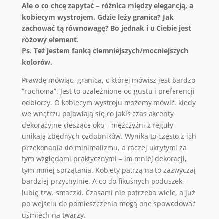
Ale o co chcę zapytać – różnica między elegancją, a
kobiecym wystrojem. Gdzie leży granica? Jak
zachować tą równowagę?
Bo jednak i u Ciebie jest
różowy element.
Ps. Też jestem fanką ciemniejszych/mocniejszych
kolorów.
Prawdę mówiąc, granica, o której mówisz jest bardzo
“ruchoma”. Jest to uzależnione od gustu i preferencji
odbiorcy. O kobiecym wystroju możemy mówić, kiedy
we wnętrzu pojawiają się co jakiś czas akcenty
dekoracyjne cieszące oko – mężczyźni z reguły
unikają zbędnych ozdobników. Wynika to często z ich
przekonania do minimalizmu, a raczej ukrytymi za
tym względami praktycznymi – im mniej dekoracji,
tym mniej sprzątania. Kobiety patrzą na to zazwyczaj
bardziej przychylnie. A co do fikuśnych poduszek –
lubię tzw. smaczki. Czasami nie potrzeba wiele, a już
po wejściu do pomieszczenia mogą one spowodować
uśmiech na twarzy.