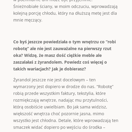
Śnieżnobiałe ściany, w moim odczuciu, wprowadzają
kolejną porcję chłodu, który na dłuższą metę jest dla
mnie męczący.
Co byś jeszcze powiedziała o tym wnętrzu co “robi
robotę” ale nie jest zauważalne na pierwszy rzut
oka? Widzę, że masz dość ciężkie meble ale
zaszalałaś z żyrandolem. Powiedz coś więcej o
takich wariacjach? Jak je dobierasz?
Żyrandol jeszcze nie jest docelowym – ten
wymarzony jest dopiero w drodze do nas. “Robotę”
robią przede wszystkim faktury, tekstylia, które
rozmiękczają wnętrze, nadając mu przytulności,
którą osobiście uwielbiam. Bo jak sama widzisz,
większość wnętrza choć pozornie jasna, mimo
wszystko jest chłodna. Detale, które wprowadzają ten
smaczek widać dopiero po wejściu do środka –