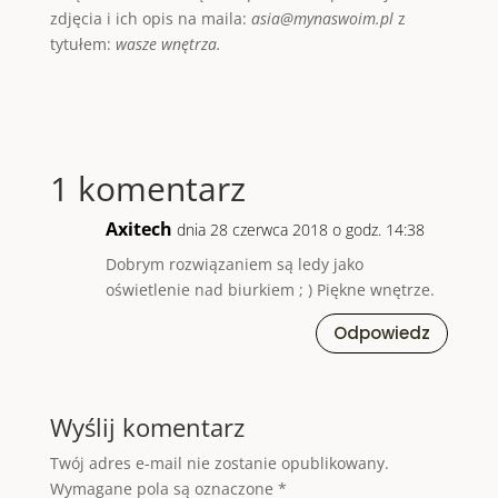
zdjęcia i ich opis na maila:
asia@mynaswoim.pl
z
tytułem:
wasze wnętrza.
1 komentarz
Axitech
dnia 28 czerwca 2018 o godz. 14:38
Dobrym rozwiązaniem są ledy jako
oświetlenie nad biurkiem ; ) Piękne wnętrze.
Odpowiedz
Wyślij komentarz
Twój adres e-mail nie zostanie opublikowany.
Wymagane pola są oznaczone
*