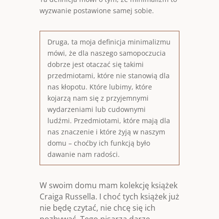
wyzwanie postawione samej sobie.
Druga, ta moja definicja minimalizmu
mówi, że dla naszego samopoczucia
dobrze jest otaczać się takimi
przedmiotami, które nie stanowią dla
nas kłopotu. Które lubimy, które
kojarzą nam się z przyjemnymi
wydarzeniami lub cudownymi
ludźmi. Przedmiotami, które mają dla
nas znaczenie i które żyją w naszym
domu – choćby ich funkcją było
dawanie nam radości.
W swoim domu mam kolekcję książek
Craiga Russella. I choć tych książek już
nie będę czytać, nie chcę się ich
pozbywać. Tego pisarza darzę