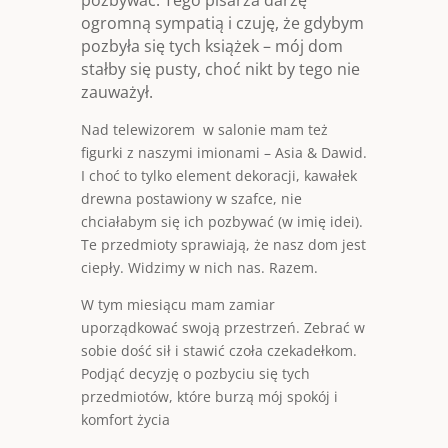
ogromną sympatią i czuję, że gdybym
pozbyła się tych książek – mój dom
stałby się pusty, choć nikt by tego nie
zauważył.
Nad telewizorem w salonie mam też
figurki z naszymi imionami – Asia & Dawid.
I choć to tylko element dekoracji, kawałek
drewna postawiony w szafce, nie
chciałabym się ich pozbywać (w imię idei).
Te przedmioty sprawiają, że nasz dom jest
ciepły. Widzimy w nich nas. Razem.
W tym miesiącu mam zamiar
uporządkować swoją przestrzeń. Zebrać w
sobie dość sił i stawić czoła czekadełkom.
Podjąć decyzję o pozbyciu się tych
przedmiotów, które burzą mój spokój i
komfort życia