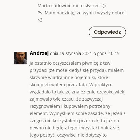
Marta cudownie mi to słyszeć! :))
Ps. Mam nadzieję, że wyniki wyszły dobre!
<3
Odpowiedz
Andrzej
dnia 19 stycznia 2021 o godz. 10:45
Ja ostatnio oczyszczałem piwnicę z tzw.
przydasi (że może kiedyś się przyda), miałem
skrzynie wiadra inne pojemniki, które
skompletowałem przez lata. W praktyce
wyglądało to tak, że znalezienie czegokolwiek
zajmowało tyle czasu, że zazwyczaj
rezygnowałem i kupowałem potrzebny
element. Wymyśliłem sobie zasadę, że jeżeli z
czegoś nie korzystałem przez rok, to już na
pewno nie będę z tego korzystał i należ się
tego pozbyć, oczywiści nie dotyczy to