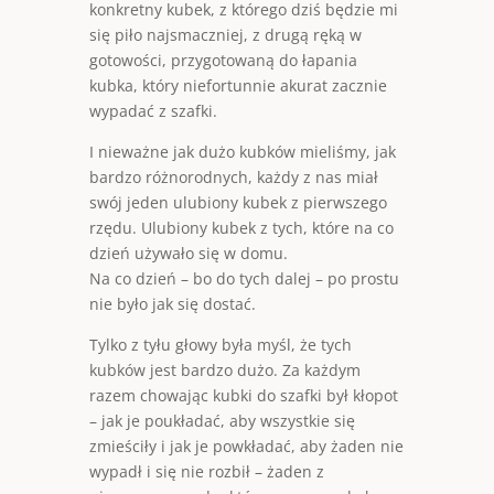
konkretny kubek, z którego dziś będzie mi
się piło najsmaczniej, z drugą ręką w
gotowości, przygotowaną do łapania
kubka, który niefortunnie akurat zacznie
wypadać z szafki.
I nieważne jak dużo kubków mieliśmy, jak
bardzo różnorodnych, każdy z nas miał
swój jeden ulubiony kubek z pierwszego
rzędu. Ulubiony kubek z tych, które na co
dzień używało się w domu.
Na co dzień – bo do tych dalej – po prostu
nie było jak się dostać.
Tylko z tyłu głowy była myśl, że tych
kubków jest bardzo dużo. Za każdym
razem chowając kubki do szafki był kłopot
– jak je poukładać, aby wszystkie się
zmieściły i jak je powkładać, aby żaden nie
wypadł i się nie rozbił – żaden z