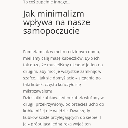
To coś zupełnie innego…
Jak minimalizm
wpływa na nasze
samopoczucie
Pamietam jak w moim rodzinnym domu,
mieliśmy całą masę kubeczków. Było ich
tak dużo, że musieliśmy układać jeden na
drugim, aby móc je wszystkie zamknąć w
szafce. I jak się domyślacie – sięganie po
taki kubek, często kończyło się
mikrozawałem!
Dziesiątki kubków. Jeden kubek włożony w
drugi, przekrzywiony, bo przecież ucho do
kubka niżej nie wejdzie. Dwa rzędy
kubków ściśle przylegających do siebie. I
ja – próbująca jedną ręką wyjąć ten