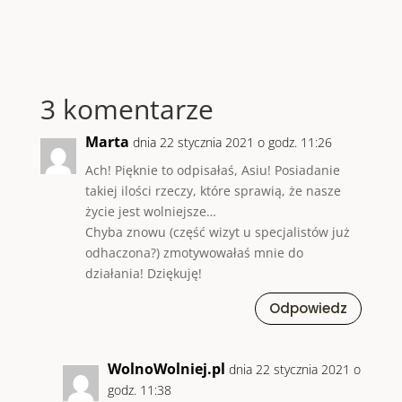
3 komentarze
Marta
dnia 22 stycznia 2021 o godz. 11:26
Ach! Pięknie to odpisałaś, Asiu! Posiadanie
takiej ilości rzeczy, które sprawią, że nasze
życie jest wolniejsze…
Chyba znowu (część wizyt u specjalistów już
odhaczona?) zmotywowałaś mnie do
działania! Dziękuję!
Odpowiedz
WolnoWolniej.pl
dnia 22 stycznia 2021 o
godz. 11:38