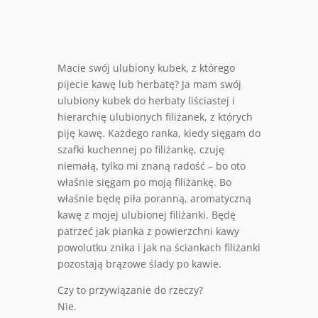
Macie swój ulubiony kubek, z którego
pijecie kawę lub herbatę? Ja mam swój
ulubiony kubek do herbaty liściastej i
hierarchię ulubionych filiżanek, z których
piję kawę. Każdego ranka, kiedy sięgam do
szafki kuchennej po filiżankę, czuję
niemałą, tylko mi znaną radość – bo oto
właśnie sięgam po moją filiżankę. Bo
właśnie będę piła poranną, aromatyczną
kawę z mojej ulubionej filiżanki. Będę
patrzeć jak pianka z powierzchni kawy
powolutku znika i jak na ściankach filiżanki
pozostają brązowe ślady po kawie.
Czy to przywiązanie do rzeczy?
Nie.