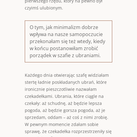
pierwszego rzędu, który na pewno był
czyimś ulubionym.
O tym, jak minimalizm dobrze
wpływa na nasze samopoczucie
przekonałam się też wtedy, kiedy
w końcu postanowiłam zrobić
porządek w szafie z ubraniami.
Każdego dnia otwierając szafę widziałam
stertę ładnie poskładanych ubrań, które
ironicznie pieszczotliwie nazwałam
czekadełkami. Ubrania, które ciągle na
czekały: aż schudnę, aż będzie lepsza
pogoda, aż będzie gorsza pogoda, aż je
sprzedam, oddam – aż coś z nimi zrobię.
W pewnym momencie zdałam sobie
sprawę, że czekadełka rozprzestrzeniły się