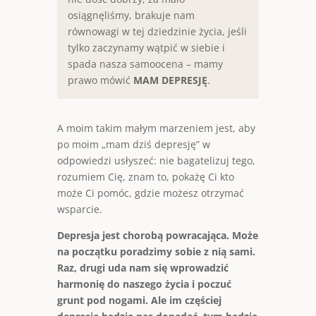
osiągnęliśmy, brakuje nam
równowagi w tej dziedzinie życia, jeśli
tylko zaczynamy wątpić w siebie i
spada nasza samoocena – mamy
prawo mówić
MAM DEPRESJĘ
.
A moim takim małym marzeniem jest, aby
po moim „mam dziś depresję” w
odpowiedzi usłyszeć: nie bagatelizuj tego,
rozumiem Cię, znam to, pokażę Ci kto
może Ci pomóc, gdzie możesz otrzymać
wsparcie.
Depresja jest chorobą powracająca. Może
na początku poradzimy sobie z nią sami.
Raz, drugi uda nam się wprowadzić
harmonię do naszego życia i poczuć
grunt pod nogami. Ale im częściej