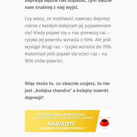
depresja będzie nas dopadać, tym będzie
nam trudniej z niej wyjść.
Czy wiesz, że możliwość nawrotu depresji
rośnie z każdym kolejnym jej pojawieniem
się? Kiedy pojawi się u nas pierwszy raz –
ryzyko jej powrotu wzrasta o 50%. Ale jeśli
wystąpi drugi raz – ryzyko wzrasta do 70%.
Natomiast jeśli pojawi się trzeci raz – na
90% znów powróci.
Więc może to, co obecnie czujesz, to nie
jest „kolejna chandra” a kolejny nawrót
depresji?