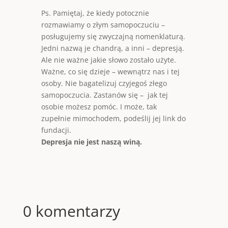
Ps. Pamiętaj, że kiedy potocznie
rozmawiamy
o złym samopoczuciu –
posługujemy się zwyczajną nomenklaturą.
Jedni nazwą je chandrą, a inni – depresją.
Ale nie ważne jakie słowo zostało użyte.
Ważne, co się dzieje – wewnątrz nas i tej
osoby. Nie bagatelizuj czyjegoś złego
samopoczucia. Zastanów się – jak tej
osobie możesz pomóc. I może, tak
zupełnie mimochodem, podeślij jej link do
fundacji.
Depresja nie jest naszą winą.
0 komentarzy