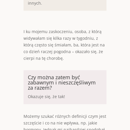
innych.
I ku mojemu zaskoczeniu, osoba, z którą
widywałam się kilka razy w tygodniu, z
którą często się śmiałam, ba, która jest na
co dzień raczej pogodna – okazało się, że
cierpi na tę chorobę.
Czy można zatem być
zabawnym i nieszczęśliwym
za razem?
Okazuje się, że tak!
Możemy szukać różnych definicji czym jest
szczęście i co na nie wpływa, np. jakie
hormony. Jednak mi najbardziej spodobał