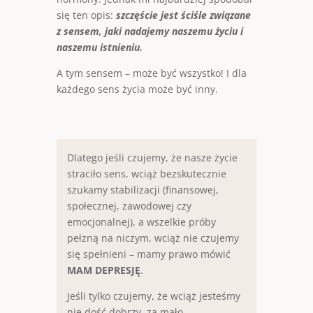
się ten opis:
szczęście jest ściśle związane
z sensem, jaki nadajemy naszemu życiu i
naszemu istnieniu.
A tym sensem – może być wszystko! I dla
każdego sens życia może być inny.
Dlatego jeśli czujemy, że nasze życie
straciło sens, wciąż bezskutecznie
szukamy stabilizacji (finansowej,
społecznej, zawodowej czy
emocjonalnej), a wszelkie próby
pełzną na niczym, wciąż nie czujemy
się spełnieni – mamy prawo mówić
MAM DEPRESJĘ
.
Jeśli tylko czujemy, że wciąż jesteśmy
nie dość dobrzy, za mało