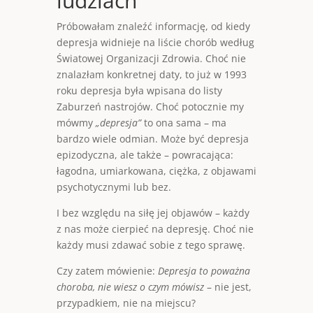
ludziach
Próbowałam znaleźć informację, od kiedy
depresja widnieje na liście chorób według
Światowej Organizacji Zdrowia. Choć nie
znalazłam konkretnej daty, to już w 1993
roku depresja była wpisana do listy
Zaburzeń nastrojów. Choć potocznie my
mówmy
„depresja”
to ona sama – ma
bardzo wiele odmian. Może być depresja
epizodyczna, ale także – powracająca:
łagodna, umiarkowana, ciężka, z objawami
psychotycznymi lub bez.
I bez względu na siłę jej objawów – każdy
z nas może cierpieć na depresję. Choć nie
każdy musi zdawać sobie z tego sprawę.
Czy zatem mówienie:
Depresja to poważna
choroba, nie wiesz o czym mówisz
– nie jest,
przypadkiem, nie na miejscu?