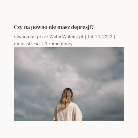
Czy na pewno nie masz depresji?
utworzone przez
WolnoWolniej.pl
|
lut 19, 2022
|
mniej stresu
|
0 komentarzy