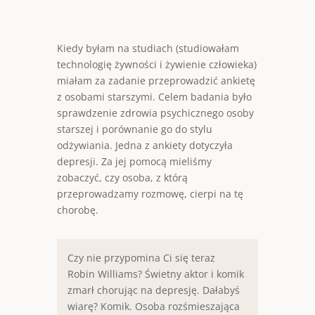
Kiedy byłam na studiach (studiowałam
technologię żywności i żywienie człowieka)
miałam za zadanie przeprowadzić ankietę
z osobami starszymi. Celem badania było
sprawdzenie zdrowia psychicznego osoby
starszej i porównanie go do stylu
odżywiania. Jedna z ankiety dotyczyła
depresji. Za jej pomocą mieliśmy
zobaczyć, czy osoba, z którą
przeprowadzamy rozmowę, cierpi na tę
chorobę.
Czy nie przypomina Ci się teraz
Robin Williams
? Świetny aktor i komik
zmarł chorując na depresję. Dałabyś
wiarę? Komik. Osoba rozśmieszająca