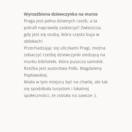
Wyrzeźbiona dziewczynka na murze
Praga jest pełna dziwnych rzeźb, a ta
potrafi naprawdę zaskoczyć! Zwłaszcza,
gdy jest się osobą, która często buja w
obłokach!
Przechadzając się uliczkami Pragi, można
zobaczyć rzeźbę dziewczynki siedzącą na
murku biblioteki, która puszcza samolot.
Rzeźba jest autorstwa Polki, Magdaleny
Popławskiej.
Miała w tym miejscu być na chwilę, ale tak
się spodobała turystom i lokalnej
społeczności, że została na zawsze :).