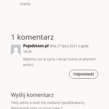
chwilę.
1 komentarz
Pojedztam.pl
dnia 27 lipca 2021 o godz.
18:35
Byłyśmy raz w życiu i wciąż mamy w planach
wrócić.
Odpowiedz
Wyślij komentarz
Twój adres e-mail nie zostanie opublikowany.
Wymagane pola są oznaczone
*