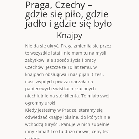
Praga, Czechy –
gdzie się piło, gdzie
jadło i gdzie się było
Knajpy
Nie da się ukryć, Praga zmieniła się przez
te wszystkie lata! I nie mam tu na myśli
zabytków, ale sposób życia i pracy
Czechów. Jeszcze te 10 lat temu, w
knajpach obsługiwali nas pijani Czesi,
ilość wypitych piw zaznaczała na
papierowych świstkach rzuconych
niechlujnie na stół klienta. To miało swój
ogromny urok!
Kiedy jesteśmy w Pradze, staramy się
odwiedzać knajpy lokalne, do których nie
wchodzą turyści. Panuje w nich zupełnie
inny klimat! I co tu dużo mówić, ceny też
są inne.