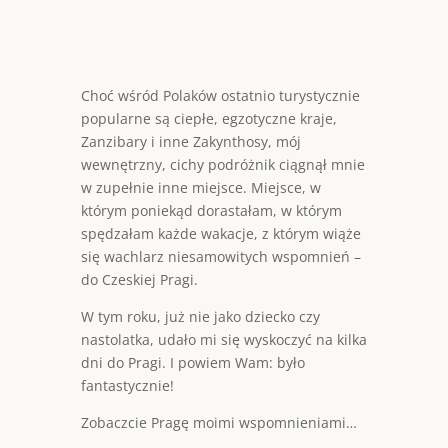
Choć wśród Polaków ostatnio turystycznie
popularne są ciepłe, egzotyczne kraje,
Zanzibary i inne Zakynthosy, mój
wewnętrzny, cichy podróżnik ciągnął mnie
w zupełnie inne miejsce. Miejsce, w
którym poniekąd dorastałam, w którym
spędzałam każde wakacje, z którym wiąże
się wachlarz niesamowitych wspomnień –
do Czeskiej Pragi.
W tym roku, już nie jako dziecko czy
nastolatka, udało mi się wyskoczyć na kilka
dni do Pragi. I powiem Wam: było
fantastycznie!
Zobaczcie Pragę moimi wspomnieniami…