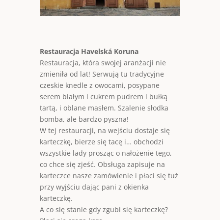
Restauracja Havelská Koruna
Restauracja, która swojej aranżacji nie
zmieniła od lat! Serwują tu tradycyjne
czeskie knedle z owocami, posypane
serem białym i cukrem pudrem i bułką
tartą, i oblane masłem. Szalenie słodka
bomba, ale bardzo pyszna!
W tej restauracji, na wejściu dostaje się
karteczkę, bierze się tacę i… obchodzi
wszystkie lady prosząc o nałożenie tego,
co chce się zjeść. Obsługa zapisuje na
karteczce nasze zamówienie i płaci się tuż
przy wyjściu dając pani z okienka
karteczkę.
A co się stanie gdy zgubi się karteczkę?