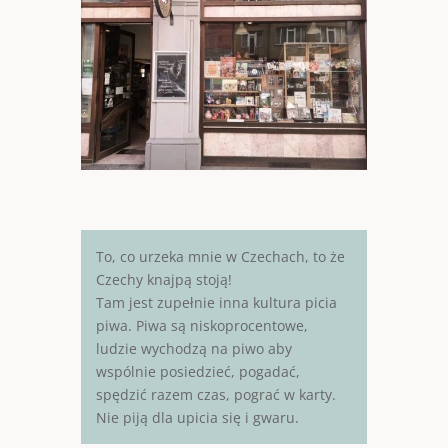
To, co urzeka mnie w Czechach, to że
Czechy knajpą stoją!
Tam jest zupełnie inna kultura picia
piwa. Piwa są niskoprocentowe,
ludzie wychodzą na piwo aby
wspólnie posiedzieć, pogadać,
spędzić razem czas, pograć w karty.
Nie piją dla upicia się i gwaru.