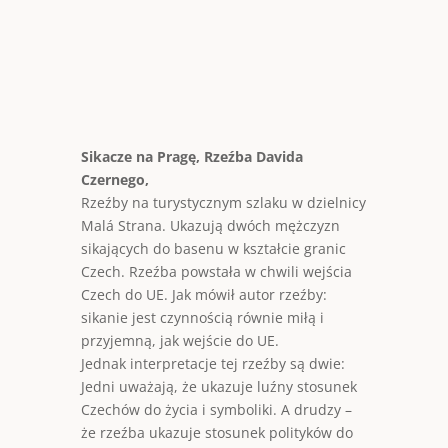
Sikacze na Pragę, Rzeźba Davida
Czernego,
Rzeźby na turystycznym szlaku w dzielnicy
Malá Strana. Ukazują dwóch mężczyzn
sikających do basenu w kształcie granic
Czech. Rzeźba powstała w chwili wejścia
Czech do UE. Jak mówił autor rzeźby:
sikanie jest czynnością równie miłą i
przyjemną, jak wejście do UE.
Jednak interpretacje tej rzeźby są dwie:
Jedni uważają, że ukazuje luźny stosunek
Czechów do życia i symboliki. A drudzy –
że rzeźba ukazuje stosunek polityków do