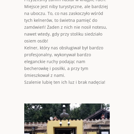
Miejsce jest niby turystyczne, ale bardziej
na uboczu. To, co nas zaskoczyło wśród
tych kelnerów, to świetna pamięć do
zamówień! Żaden z nich nie nosił notesu,
nawet wtedy, gdy przy stoliku siedziało
osiem osób!
Kelner, który nas obsługiwał był bardzo
profesjonalny, wykonywał bardzo
eleganckie ruchy podając nam
becherowkę i posiłki, a przy tym
śmieszkował z nami.
Szalenie lubię ten ich luz i brak nadęcia!