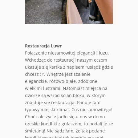
Restauracja Luwr
Połączenie niesamowitej elegancji i luzu.
Wchodząc do restauracji naszym oczom
ukazuje się kartka z napisem “usiądź gdzie
chcesz :)”. Wnętrze jest szalenie
eleganckie, różowo-białe, zdobione
wielkimi lustrami. Natomiast miejsca na
dworze są wsród ścian bloku, w którym
znajduje się restauracja. Panuje tam
typowy miejski klimat. Coś niesamowitego!
Choć całe życie jadło się u nas w domu
czeskie knedliki z gulaszem, tu podali je ze
śmietaną! Nie sądziłam, że tak podane
knedliki mogą być tak błędnie pyszne!