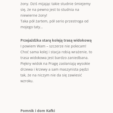
żony. Dziś mijając takie studnie śmiejemy
się, że na pewno jest to studnia na
niewierne żony!
Taka pół żartem, pół serio przestroga od
mojego taty…
Przejażdżka starą koleją trasą widokową
I powiem Wam – szczerze nie polecam!
Choć sama kolej i stacja robią wrażenie, to
trasa widokowa jest bardzo zaniedbana.
Piękny widok na Pragę zasłaniają wysokie
drzewa i krzewy a sam maszynista pędzi
tak, że na niczym nie da się zawiesić
wzroku.
Pomnik i dom Kafki