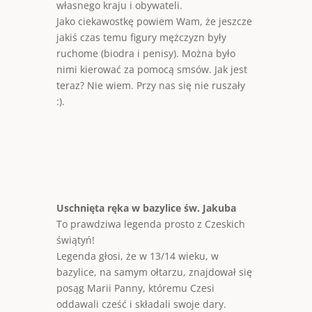
własnego kraju i obywateli.
Jako ciekawostkę powiem Wam, że jeszcze
jakiś czas temu figury mężczyzn były
ruchome (biodra i penisy). Można było
nimi kierować za pomocą smsów. Jak jest
teraz? Nie wiem. Przy nas się nie ruszały
:).
Uschnięta ręka w bazylice św. Jakuba
To prawdziwa legenda prosto z Czeskich
świątyń!
Legenda głosi, że w 13/14 wieku, w
bazylice, na samym ołtarzu, znajdował się
posąg Marii Panny, któremu Czesi
oddawali cześć i składali swoje dary.