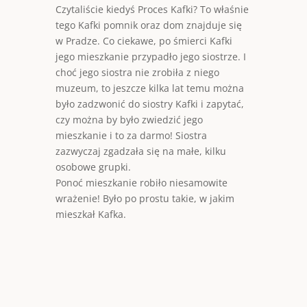
Czytaliście kiedyś Proces Kafki? To właśnie
tego Kafki pomnik oraz dom znajduje się
w Pradze. Co ciekawe, po śmierci Kafki
jego mieszkanie przypadło jego siostrze. I
choć jego siostra nie zrobiła z niego
muzeum, to jeszcze kilka lat temu można
było zadzwonić do siostry Kafki i zapytać,
czy można by było zwiedzić jego
mieszkanie i to za darmo! Siostra
zazwyczaj zgadzała się na małe, kilku
osobowe grupki.
Ponoć mieszkanie robiło niesamowite
wrażenie! Było po prostu takie, w jakim
mieszkał Kafka.