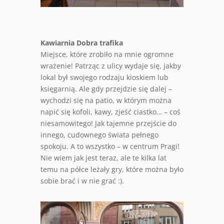
Kawiarnia Dobra trafika
Miejsce, które zrobiło na mnie ogromne
wrażenie! Patrząc z ulicy wydaje się, jakby
lokal był swojego rodzaju kioskiem lub
księgarnią. Ale gdy przejdzie się dalej –
wychodzi się na patio, w którym można
napić się kofoli, kawy, zjeść ciastko… – coś
niesamowitego! Jak tajemne przejście do
innego, cudownego świata pełnego
spokoju. A to wszystko – w centrum Pragi!
Nie wiem jak jest teraz, ale te kilka lat
temu na półce leżały gry, które można było
sobie brać i w nie grać :).