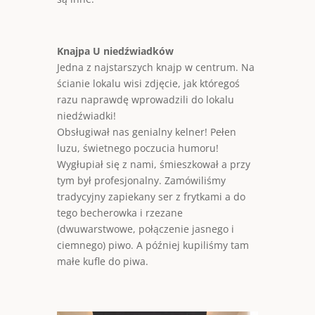
Knajpa U niedźwiadków
Jedna z najstarszych knajp w centrum. Na
ścianie lokalu wisi zdjęcie, jak któregoś
razu naprawdę wprowadzili do lokalu
niedźwiadki!
Obsługiwał nas genialny kelner! Pełen
luzu, świetnego poczucia humoru!
Wygłupiał się z nami, śmieszkował a przy
tym był profesjonalny. Zamówiliśmy
tradycyjny zapiekany ser z frytkami a do
tego becherowka i rzezane
(dwuwarstwowe, połączenie jasnego i
ciemnego) piwo. A później kupiliśmy tam
małe kufle do piwa.