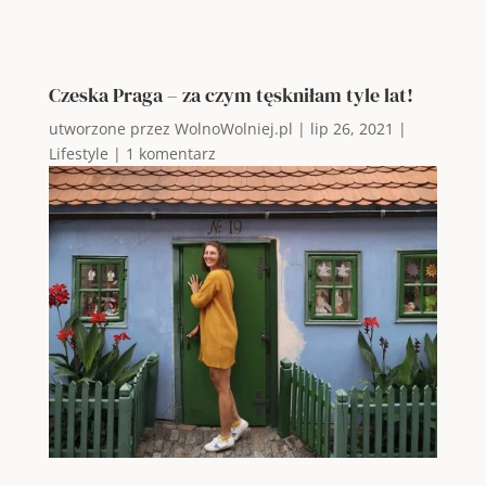
Czeska Praga – za czym tęskniłam tyle lat!
utworzone przez
WolnoWolniej.pl
|
lip 26, 2021
|
Lifestyle
|
1 komentarz