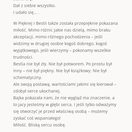
Dał z siebie wszystko.
I udało się… .
W Pięknej i Bestii także została przepięknie pokazana
miłość. Mimo różnic jakie nas dzielą, mimo braku
akceptacji, mimo różnego pochodzenia – jeśli
widzimy w drugiej osobie kogoś dobrego, kogoś
wyjątkowego, jeśli wierzymy – pokonamy wszelkie
trudności.
Bestia nie był zły. Nie był potworem. Po prostu był
inny – nie był piękny. Nie był książkowy. Nie był
schematyczny.
Ale swoją postawą, wartościami jakimi się kierował –
zdobył serce ukochanej.
Bajka pokazała nam, że nie wygląd ma znaczenie, a
to jacy jesteśmy w głębi serca. I jeśli tylko odważymy
się otworzyć je przed właściwą osobą – możemy
zyskać coś wspaniałego!
Miłość. Bliską sercu osobę.