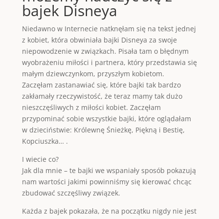
bajek Disneya
Niedawno w Internecie natknęłam się na tekst jednej
z kobiet, która obwiniała bajki Disneya za swoje
niepowodzenie w związkach. Pisała tam o błędnym
wyobrażeniu miłości i partnera, który przedstawia się
małym dziewczynkom, przyszłym kobietom.
Zaczęłam zastanawiać się, które bajki tak bardzo
zakłamały rzeczywistość, że teraz mamy tak dużo
nieszczęśliwych z miłości kobiet. Zaczęłam
przypominać sobie wszystkie bajki, które oglądałam
w dzieciństwie: Królewnę Śnieżkę, Piękną i Bestię,
Kopciuszka… .
I wiecie co?
Jak dla mnie – te bajki we wspaniały sposób pokazują
nam wartości jakimi powinniśmy się kierować chcąc
zbudować szczęśliwy związek.
Każda z bajek pokazała, że na początku nigdy nie jest