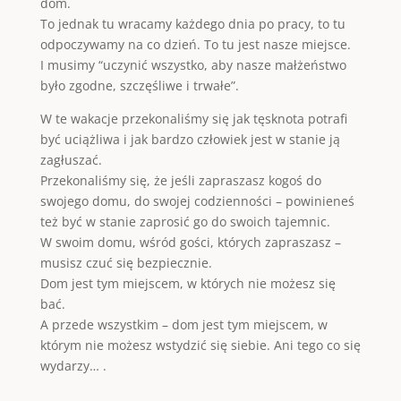
dom.
To jednak tu wracamy każdego dnia po pracy, to tu
odpoczywamy na co dzień. To tu jest nasze miejsce.
I musimy “uczynić wszystko, aby nasze małżeństwo
było zgodne, szczęśliwe i trwałe”.
W te wakacje przekonaliśmy się jak tęsknota potrafi
być uciążliwa i jak bardzo człowiek jest w stanie ją
zagłuszać.
Przekonaliśmy się, że jeśli zapraszasz kogoś do
swojego domu, do swojej codzienności – powinieneś
też być w stanie zaprosić go do swoich tajemnic.
W swoim domu, wśród gości, których zapraszasz –
musisz czuć się bezpiecznie.
Dom jest tym miejscem, w których nie możesz się
bać.
A przede wszystkim – dom jest tym miejscem, w
którym nie możesz wstydzić się siebie. Ani tego co się
wydarzy… .