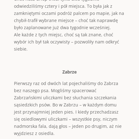
odwiedziliśmy cztery i pół miejsca. To była jak z
zamkniętymi oczami podróż palcem po mapie, jak na
chybił-trafił wybrane miejsce – choć tak naprawdę
było zaplanowane już dwa tygodnie wcześniej.
Ale każde z tych miejsc, choć są tak znane, choć
wybór ich był tak oczywisty – pozwoliły nam odkryć
siebie.
Zabrze
Pierwszy raz od dwóch lat pojechaliśmy do Zabrza
bez naszego psa. Mogliśmy spacerować
Zabrzańskimi uliczkami bez słuchania szczekania
sąsiedzkich psów. Bo w Zabrzu – w każdym domu
jest przynajmniej jeden pies. I kiedy przechadzasz
się osiedlowymi uliczkami – wszystkie psy, niczym
nadmorska fala, dają głos – jeden po drugim, aż nie
wyjdziesz z osiedla.