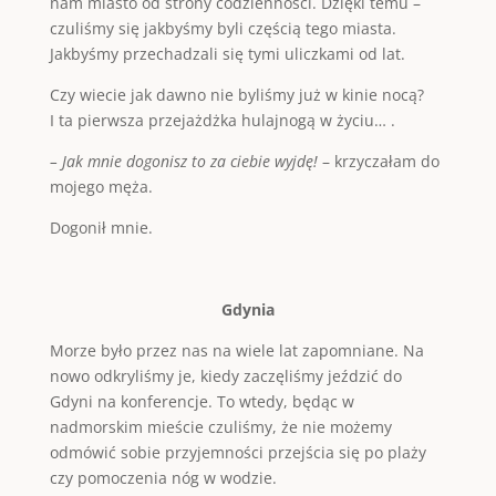
nam miasto od strony codzienności. Dzięki temu –
czuliśmy się jakbyśmy byli częścią tego miasta.
Jakbyśmy przechadzali się tymi uliczkami od lat.
Czy wiecie jak dawno nie byliśmy już w kinie nocą?
I ta pierwsza przejażdżka hulajnogą w życiu… .
– Jak mnie dogonisz to za ciebie wyjdę!
– krzyczałam do
mojego męża.
Dogonił mnie.
Gdynia
Morze było przez nas na wiele lat zapomniane. Na
nowo odkryliśmy je, kiedy zaczęliśmy jeździć do
Gdyni na konferencje. To wtedy, będąc w
nadmorskim mieście czuliśmy, że nie możemy
odmówić sobie przyjemności przejścia się po plaży
czy pomoczenia nóg w wodzie.