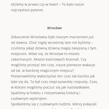
Idziemy w prawo czy w lewo? – To było nasze
najczęstsze pytanie.
Wrocław
Zobaczenie Wrocławia było naszym marzeniem już
od dawna. Choć nigdy wcześniej tam nie byliśmy –
czuliśmy jakąś dziwną dziwną magię związaną z tym
miejscem. Mówi się, że Wrocław to miasto
zakochanych. Miasto baśniowych krasnali. Czy
mogliśmy przeżyć ten czas, nasze pierwsze wakacje
od lat, w bardziej magicznym miejscu?
Postanowiliśmy wykorzystać ten czas tak bardzo jak
tyko się da. To był czas nieprzyzwoitej rozpusty. Czas,
w którym mogliśmy poczuć się jak nastolatkowie.
Spaliśmy w hotelu z niesamowitą historią i
cudownym wystrojem.
Spotkaliśmy się z cudownymi ludźmi, którzy pokazali