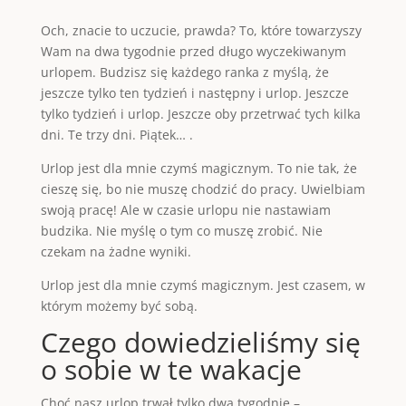
Och, znacie to uczucie, prawda? To, które towarzyszy
Wam na dwa tygodnie przed długo wyczekiwanym
urlopem. Budzisz się każdego ranka z myślą, że
jeszcze tylko ten tydzień i następny i urlop. Jeszcze
tylko tydzień i urlop. Jeszcze oby przetrwać tych kilka
dni. Te trzy dni. Piątek… .
Urlop jest dla mnie czymś magicznym. To nie tak, że
cieszę się, bo nie muszę chodzić do pracy. Uwielbiam
swoją pracę! Ale w czasie urlopu nie nastawiam
budzika. Nie myślę o tym co muszę zrobić. Nie
czekam na żadne wyniki.
Urlop jest dla mnie czymś magicznym. Jest czasem, w
którym możemy być sobą.
Czego dowiedzieliśmy się
o sobie w te wakacje
Choć nasz urlop trwał tylko dwa tygodnie –