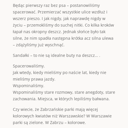
Będąc pierwszy raz bez psa – postanowiliśmy
spacerować. Przemierzać wszystkie ulice wzdłuż i
wszerz pieszo. I jak nigdy, jak naprawdę nigdy w
życiu – przemokliśmy do suchej nitki. Co kilka kroków
łapał nas okropny deszcz. Jednak słońce było tak
silne, że nim spadła następna krótka acz silna ulewa
– zdążyliśmy już wyschnąć.
Sandałki – to nie są idealne buty na deszcz… .
Spacerowaliśmy.
Jak wtedy, kiedy mieliśmy po naście lat, kiedy nie
mieliśmy prawa jazdy.
Wspominaliśmy.
Wspominaliśmy stare rozmowy, stare anegdoty, stare
zachowania. Miejsca, w których lepiliśmy bałwana.
Czy wiecie, że Zabrzańskie parki mają więcej
kolorowych kwiatów niż Warszawskie? W Warszawie
parki są zielone. W Zabrzu – kolorowe.