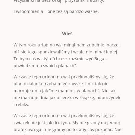
Przystanki na beztroskę i przystanki na żarty.
I wspomnienia – one też są bardzo ważne.
Wieś
W tym roku urlop na wsi minął nam zupełnie inaczej
niż się tego spodziewaliśmy i wcale nie minął lepiej.
To było coś w stylu “chcesz rozśmieszyć Boga –
powiedz mu o swoich planach”.
W czasie tego urlopu na wsi przekonaliśmy się, że
plan działania trzeba mieć zawsze. I nic tak nie
marnuje dnia jak “nie mam nic w planach”. Nic tak
nie marnuje dnia jak ucieczka w książkę, odpoczynek
i relaks.
W czasie tego urlopu na wsi przekonaliśmy się, że
związek nie jest jak drużyna. My nie gramy do jednej
bramki wroga i nie gramy po to, aby coś pokonać. Nie