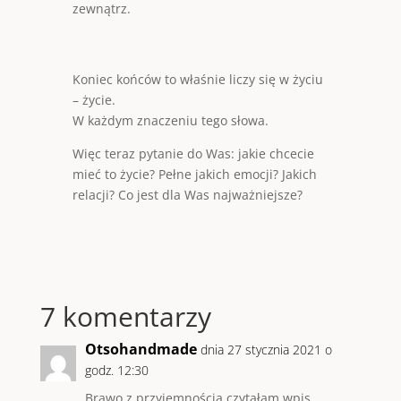
zewnątrz.
Koniec końców to właśnie liczy się w życiu
– życie.
W każdym znaczeniu tego słowa.
Więc teraz pytanie do Was: jakie chcecie
mieć to życie? Pełne jakich emocji? Jakich
relacji? Co jest dla Was najważniejsze?
7 komentarzy
Otsohandmade
dnia 27 stycznia 2021 o
godz. 12:30
Brawo z przyjemnością czytałam wpis