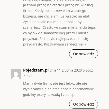
Ja znam pracę na etacie i pracę we własnej
firmie. Kiedy posmakowałam własnego
biznesu, nie chciałam już wracać na etat.
Życie napisało dla mnie jednak inny
scenariusz. Często wracam myślami do tego,
co było – do samodzielnej pracy i muszę
przyznać, że to było najlepsze, co mi się
przydarzyło. Pozdrawiam serdecznie :)
Odpowiedz
Pojedztam.pl
dnia 11 grudnia 2020 o godz.
21:50
Mamy dwie firmy, nie jest lekko, ale nie
wybieramy się na etat, choć nienormowane
godziny pracy są wadą i zaletą.
Odpowiedz