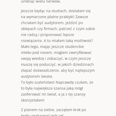
uniknąć wielu nerwów.
Jeszcze będąc na studiach, dostałam się
na wymarzone płatne praktyki! Zawsze
chciałam być audytorem, jeździć po
sklepach czy firmach, patrzeć z czym sobie
nie radzą i proponować lepsze
rozwiązania. A tu miałam taką możliwość!
Mało tego, mając jeszcze studenckie
mleko pod nosem, mogłam zweryfikować
swoją wiedzę i zobaczyć, w czym jeszcze
muszę się poduczyć, w jakich dziedzinach
złapać doświadczenie, aby być najlepszym
audytorem świata.
To było szaleństwo! Naprawdę czułam, że
to była największa szansa jaką mógł
zaoferować mi świat, a ja z tej szansy
skorzystałam!
Z planem na siebie, zaczęłam krok po
kroku realizować mój cel.