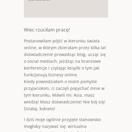
Wiec rzuciłam pracę!
Postanowiłam pójść w kierunku świata
online, w którym zbierałam przez kilka lat
doświadczenie prowadząc blog, ucząc się
o social mediach, jeżdżąc na branżowe
konferencje i czytając książki o tym jak
funkcjonują biznesy online.
Kiedy powiedziałam o moim pomyśle
przyjaciołom, ci zaczęli popychać mnie w
tym kierunku. Mówili mi: Asia, masz
wiedzę! Masz doświadczenie! Nie bój się!
Działaj, kobieto!
I dziś moje ogólnie przyjęte stanowisko
mogłoby nazywać się: wirtualna