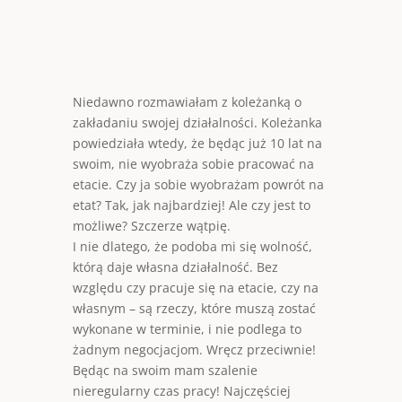
Niedawno rozmawiałam z koleżanką o
zakładaniu swojej działalności. Koleżanka
powiedziała wtedy, że będąc już 10 lat na
swoim, nie wyobraża sobie pracować na
etacie. Czy ja sobie wyobrażam powrót na
etat? Tak, jak najbardziej! Ale czy jest to
możliwe? Szczerze wątpię.
I nie dlatego, że podoba mi się wolność,
którą daje własna działalność. Bez
względu czy pracuje się na etacie, czy na
własnym – są rzeczy, które muszą zostać
wykonane w terminie, i nie podlega to
żadnym negocjacjom. Wręcz przeciwnie!
Będąc na swoim mam szalenie
nieregularny czas pracy! Najczęściej