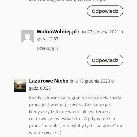
Odpowiedz
WolnoWolniej.pl
dnia 27 stycznia 2021 o
godz. 12:37
Dziękuję :)
Odpowiedz
Lazurowe Niebo
dnia 15 grudnia 2020 o
godz. 00:28
Każdy człowiek zasługuje na szacunek, każda
praca jest ważna przecież. Tak samo jak
kiedyś szydzili (nie wiem jak jest teraz) z
rolników..,że wieśniaki itd. A gdyby nie ich
praca “na dole”, nie byłoby tych “na górze” np
w biurowcach :)