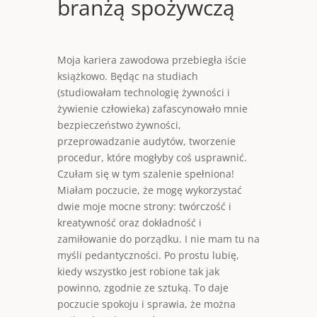
branżą spożywczą
Moja kariera zawodowa przebiegła iście
książkowo. Będąc na studiach
(studiowałam technologię żywności i
żywienie człowieka) zafascynowało mnie
bezpieczeństwo żywności,
przeprowadzanie audytów, tworzenie
procedur, które mogłyby coś usprawnić.
Czułam się w tym szalenie spełniona!
Miałam poczucie, że mogę wykorzystać
dwie moje mocne strony: twórczość i
kreatywność oraz dokładność i
zamiłowanie do porządku. I nie mam tu na
myśli pedantyczności. Po prostu lubię,
kiedy wszystko jest robione tak jak
powinno, zgodnie ze sztuką. To daje
poczucie spokoju i sprawia, że można