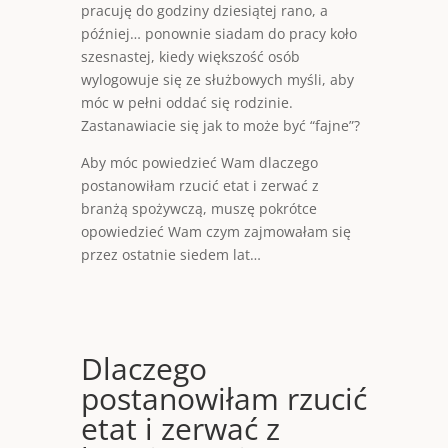
pracuję do godziny dziesiątej rano, a
później… ponownie siadam do pracy koło
szesnastej, kiedy większość osób
wylogowuje się ze służbowych myśli, aby
móc w pełni oddać się rodzinie.
Zastanawiacie się jak to może być “fajne”?
Aby móc powiedzieć Wam dlaczego
postanowiłam rzucić etat i zerwać z
branżą spożywczą, muszę pokrótce
opowiedzieć Wam czym zajmowałam się
przez ostatnie siedem lat…
Dlaczego
postanowiłam rzucić
etat i zerwać z