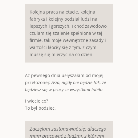
Kolejna praca na etacie, kolejna
fabryka i kolejny podział ludzi na
lepszych i gorszych. I choć zawodowo
czułam się szalenie spełniona w tej
firmie, tak moje wewnętrzne zasady i
wartości kłóciły się z tym, z czym
muszę się mierzyć na co dzień.
Aż pewnego dnia usłyszałam od mojej
przełożonej:
Asia, nigdy nie będzie tak, że
będziesz się w pracy ze wszystkimi lubiła.
I wiecie co?
To był bodziec.
Zaczęłam zastanawiać się: dlaczego
mam pracować z ludźmi, z którymi