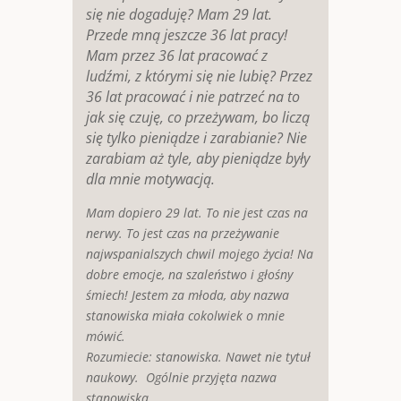
się nie dogaduję? Mam 29 lat.
Przede mną jeszcze 36 lat pracy!
Mam przez 36 lat pracować z
ludźmi, z którymi się nie lubię? Przez
36 lat pracować i nie patrzeć na to
jak się czuję, co przeżywam, bo liczą
się tylko pieniądze i zarabianie? Nie
zarabiam aż tyle, aby pieniądze były
dla mnie motywacją.
Mam dopiero 29 lat. To nie jest czas na
nerwy. To jest czas na przeżywanie
najwspanialszych chwil mojego życia! Na
dobre emocje, na szaleństwo i głośny
śmiech! Jestem za młoda, aby nazwa
stanowiska miała cokolwiek o mnie
mówić.
Rozumiecie: stanowiska. Nawet nie tytuł
naukowy. Ogólnie przyjęta nazwa
stanowiska.