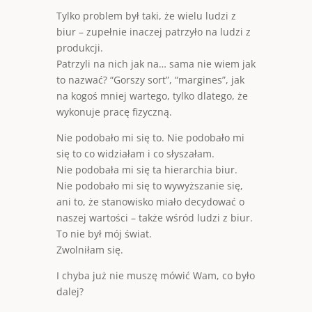
Tylko problem był taki, że wielu ludzi z
biur – zupełnie inaczej patrzyło na ludzi z
produkcji.
Patrzyli na nich jak na… sama nie wiem jak
to nazwać? “Gorszy sort”, “margines”, jak
na kogoś mniej wartego, tylko dlatego, że
wykonuje pracę fizyczną.
Nie podobało mi się to. Nie podobało mi
się to co widziałam i co słyszałam.
Nie podobała mi się ta hierarchia biur.
Nie podobało mi się to wywyższanie się,
ani to, że stanowisko miało decydować o
naszej wartości – także wśród ludzi z biur.
To nie był mój świat.
Zwolniłam się.
I chyba już nie muszę mówić Wam, co było
dalej?