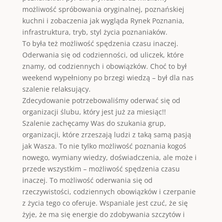
możliwość spróbowania oryginalnej, poznańskiej
kuchni i zobaczenia jak wygląda Rynek Poznania,
infrastruktura, tryb, styl życia poznaniaków.
To była też możliwość spędzenia czasu inaczej.
Oderwania się od codzienności, od uliczek, które
znamy, od codziennych i obowiązków. Choć to był
weekend wypełniony po brzegi wiedzą – był dla nas
szalenie relaksujący.
Zdecydowanie potrzebowaliśmy oderwać się od
organizacji ślubu, który jest już za miesiąc!!
Szalenie zachęcamy Was do szukania grup,
organizacji, które zrzeszają ludzi z taką samą pasją
jak Wasza. To nie tylko możliwość poznania kogoś
nowego, wymiany wiedzy, doświadczenia, ale może i
przede wszystkim – możliwość spędzenia czasu
inaczej. To możliwość oderwania się od
rzeczywistości, codziennych obowiązków i czerpanie
z życia tego co oferuje. Wspaniale jest czuć, że się
żyje, że ma się energie do zdobywania szczytów i