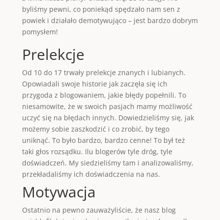
byliśmy pewni, co poniekąd spędzało nam sen z
powiek i działało demotywująco – jest bardzo dobrym
pomysłem!
Prelekcje
Od 10 do 17 trwały prelekcje znanych i lubianych.
Opowiadali swoje historie jak zaczęła się ich
przygoda z blogowaniem, jakie błędy popełnili. To
niesamowite, że w swoich pasjach mamy możliwość
uczyć się na błędach innych. Dowiedzieliśmy się, jak
możemy sobie zaszkodzić i co zrobić, by tego
uniknąć. To było bardzo, bardzo cenne! To był też
taki głos rozsądku. Ilu blogerów tyle dróg, tyle
doświadczeń. My siedzieliśmy tam i analizowaliśmy,
przekładaliśmy ich doświadczenia na nas.
Motywacja
Ostatnio na pewno zauważyliście, że nasz blog