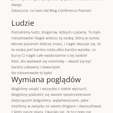
dwoje.
Zobaczcie, co nam dał Blog Conference Poznań:
Ludzie
Poznaliśmy ludzi, blogerów, których czytamy. To było
niesamowite! Nagle widzisz tą osobę, którą w sumie,
wbrew pozorom dobrze znasz, i nagle okazuje się, że
ta osoba jest bardzo niska albo bardzo wysoka, co
burzy Ci nagle całe wyobrażenie o tej osobie!
Ktoś, kto wydawał się nieśmiały – okazał się być
bardzo zabawny i towarzyski.
No niesamowite to było!
Wymiana poglądów
Mogliśmy usiąść i wszystko z siebie wyrzucić.
Mogliśmy podzielić się swoimi spostrzeżeniami
dotyczącymi blogosfery, wątpliwościami, jakie
mieliśmy w związku ze swoim blogiem i skonsultować
z kimś nasze plany. Okazało się, że to czego nie