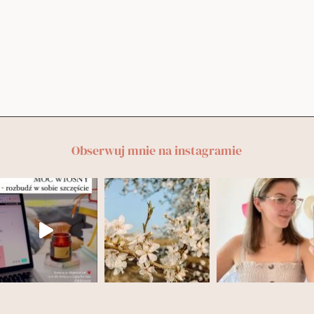
Obserwuj mnie na instagramie