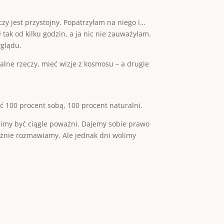
zy jest przystojny. Popatrzyłam na niego i…
ak od kilku godzin, a ja nic nie zauważyłam.
yglądu.
alne rzeczy, mieć wizje z kosmosu – a drugie
 100 procent sobą, 100 procent naturalni.
imy być ciągle poważni. Dajemy sobie prawo
ażnie rozmawiamy. Ale jednak dni wolimy