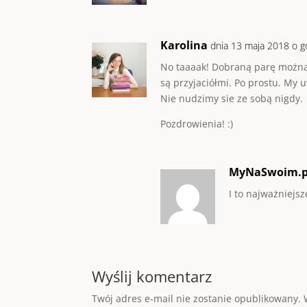
Karolina
dnia 13 maja 2018 o g
No taaaak! Dobraną parę można p
są przyjaciółmi. Po prostu. My 
Nie nudzimy sie ze sobą nigdy.
Pozdrowienia! :)
MyNaSwoim.p
I to najważniejs
Wyślij komentarz
Twój adres e-mail nie zostanie opublikowany.