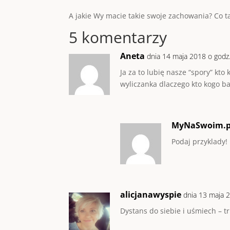
A jakie Wy macie takie swoje zachowania? Co ta
5 komentarzy
Aneta
dnia 14 maja 2018 o godz
Ja za to lubię nasze “spory” kto
wyliczanka dlaczego kto kogo b
MyNaSwoim.p
Podaj przyklady!
alicjanawyspie
dnia 13 maja 
Dystans do siebie i uśmiech – t