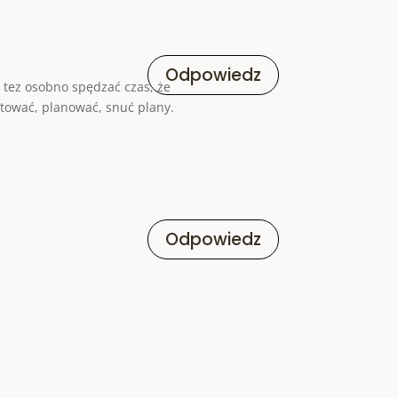
Odpowiedz
 tez osobno spędzać czas, że
ntować, planować, snuć plany.
Odpowiedz