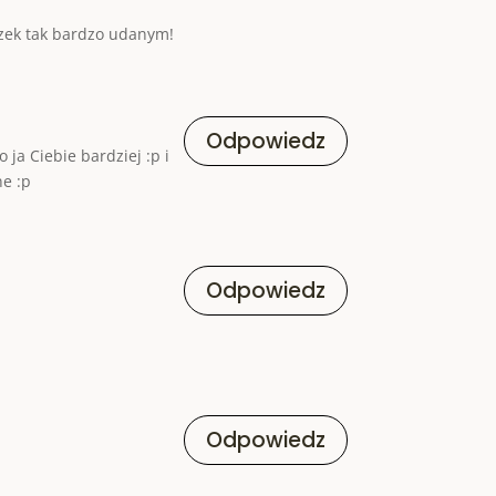
iązek tak bardzo udanym!
Odpowiedz
 ja Ciebie bardziej :p i
ne :p
Odpowiedz
Odpowiedz