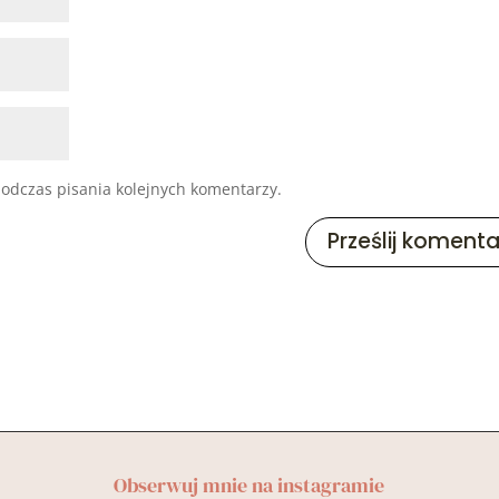
odczas pisania kolejnych komentarzy.
Obserwuj mnie na instagramie