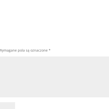
Wymagane pola są oznaczone
*