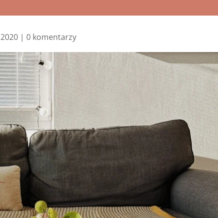
, 2020
|
0 komentarzy