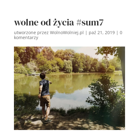
wolne od życia #sum7
utworzone przez
WolnoWolniej.pl
|
paź 21, 2019
|
0
komentarzy