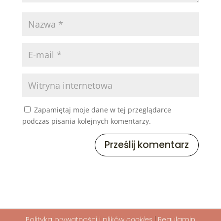
Zapamiętaj moje dane w tej przeglądarce
podczas pisania kolejnych komentarzy.
Polityka
prywatności i plików
cookies
|
Regulamin