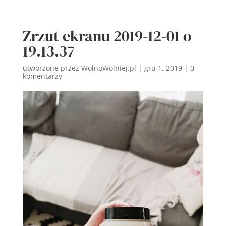
Zrzut ekranu 2019-12-01 o
19.13.37
utworzone przez
WolnoWolniej.pl
|
gru 1, 2019
|
0
komentarzy