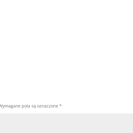
Wymagane pola są oznaczone
*