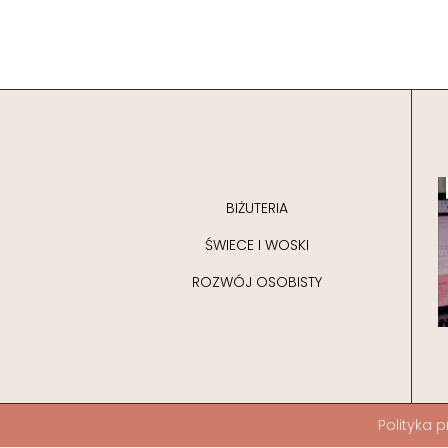
BIŻUTERIA
ŚWIECE I WOSKI
ROZWÓJ OSOBISTY
Polityka
p