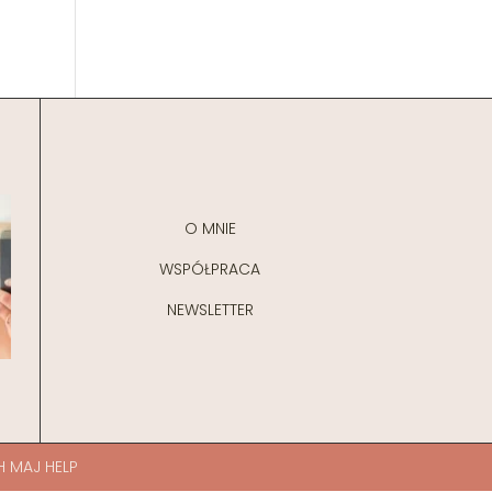
O MNIE
WSPÓŁPRACA
NEWSLETTER
H MAJ HELP