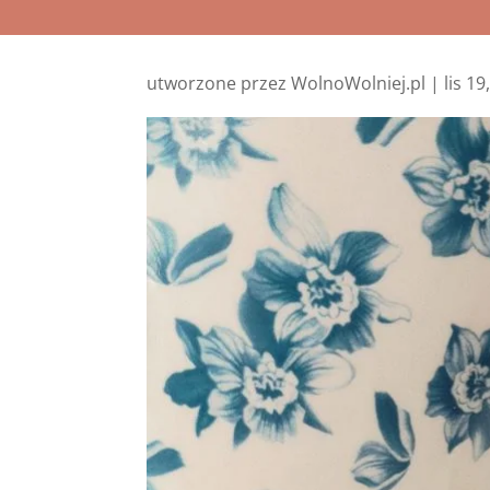
utworzone przez
WolnoWolniej.pl
|
lis 19