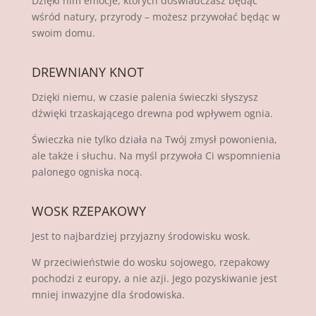
Dzięki nim emocje, których doświadczasz będąc
wśród natury, przyrody – możesz przywołać będąc w
swoim domu.
DREWNIANY KNOT
Dzięki niemu, w czasie palenia świeczki słyszysz
dźwięki trzaskającego drewna pod wpływem ognia.
Świeczka nie tylko działa na Twój zmysł powonienia,
ale także i słuchu. Na myśl przywoła Ci wspomnienia
palonego ogniska nocą.
WOSK RZEPAKOWY
Jest to najbardziej przyjazny środowisku wosk.
W przeciwieństwie do wosku sojowego, rzepakowy
pochodzi z europy, a nie azji. Jego pozyskiwanie jest
mniej inwazyjne dla środowiska.