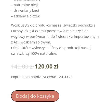
– naturalne olejki
– drewniany knot
– szklany słoiczek
Wosk użyty do produkcji naszej świeczki pochodzi z
Europy, dzięki czemu pozostawia mniejszy ślad
węglowy w porównaniu do świeczek z importowanym
z Azji woskiem sojowym.
Olejki, które wykorzystaliśmy do produkcji naszej
świeczki są 100% naturalne.
120,00
zł
140,00
zł
Poprzednia najniższa cena:
120,00
zł
.
Dodaj do koszyka