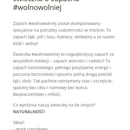
#wolnowolniej
Zapach #wolnowolniej został skomponowany
specjalnie na potrzeby codzienności w mieście. To
zapach łąki, pól i lasu. Kobiecy, delikatny a za razem
dziki i wolny!
Świeczka #wolnowolniej to najpiękniejszy zapach ze
wszystkich kolekcji – zapach wolności i radości! To
zapach beztroskiego, pełnego pozytywnej energii i
poczucia beztroskości spaceru polną drogą pośród
łąk i zbóż. Tak pachnie zatrzymany czas i szczęście;
spacery bez celu i rozmowy bez końca.
Bezpieczeństwo i miłość.
Co wyróżnia naszą świeczkę na tle innych?
NATURALNOŚĆ!
Skład:
– wosk rzepakowy