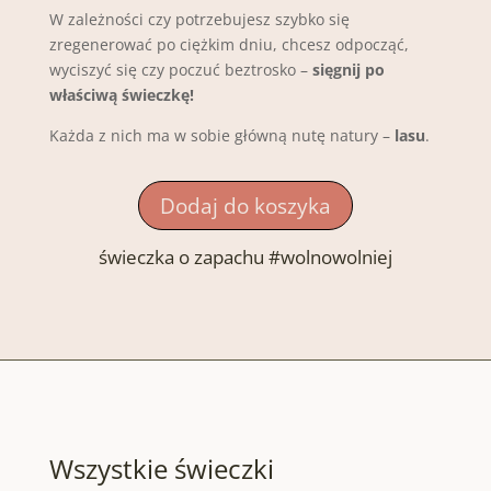
W zależności czy potrzebujesz szybko się
zregenerować po ciężkim dniu, chcesz odpocząć,
wyciszyć się czy poczuć beztrosko –
sięgnij po
właściwą świeczkę!
Każda z nich ma w sobie główną nutę natury –
lasu
.
Dodaj do koszyka
świeczka o zapachu #wolnowolniej
Wszystkie świeczki