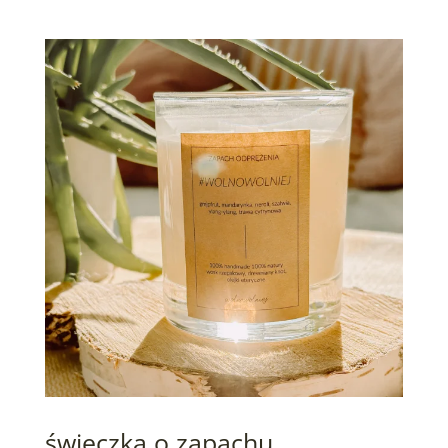
świeczka o zapachu