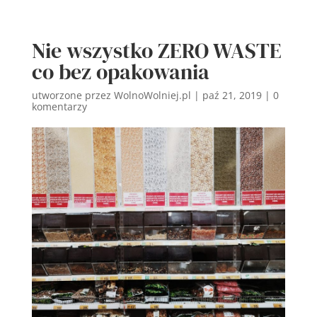
Nie wszystko ZERO WASTE
co bez opakowania
utworzone przez
WolnoWolniej.pl
|
paź 21, 2019
|
0
komentarzy