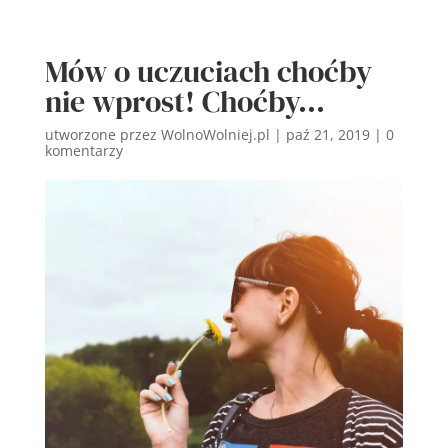
Mów o uczuciach choćby
nie wprost! Choćby…
utworzone przez
WolnoWolniej.pl
|
paź 21, 2019
|
0
komentarzy