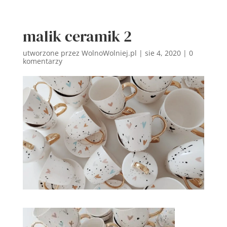
malik ceramik 2
utworzone przez
WolnoWolniej.pl
|
sie 4, 2020
|
0
komentarzy