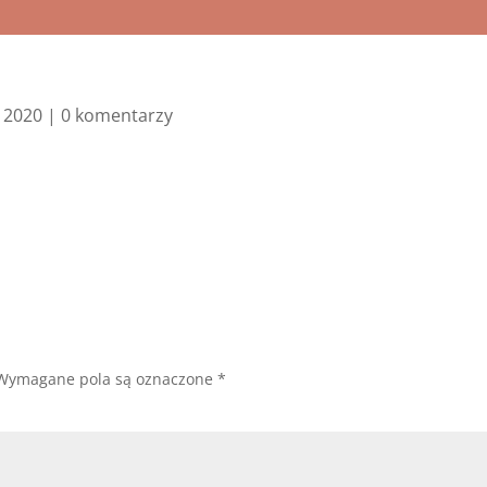
, 2020
|
0 komentarzy
Wymagane pola są oznaczone
*