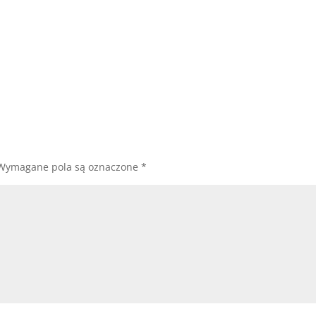
Wymagane pola są oznaczone
*