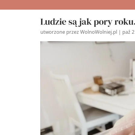
Ludzie są jak pory rok
utworzone przez
WolnoWolniej.pl
|
paź 2