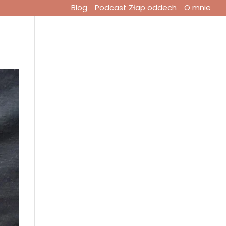
Blog
Podcast Złap oddech
O mnie