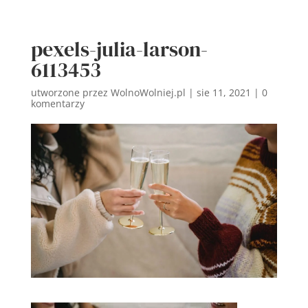
pexels-julia-larson-
6113453
utworzone przez
WolnoWolniej.pl
|
sie 11, 2021
|
0
komentarzy