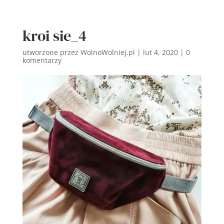
kroi sie_4
utworzone przez
WolnoWolniej.pl
|
lut 4, 2020
|
0
komentarzy