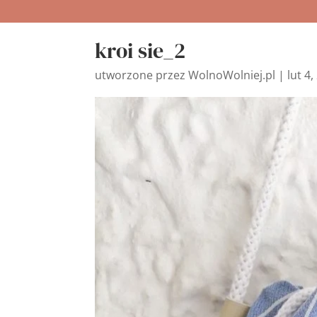
kroi sie_2
utworzone przez
WolnoWolniej.pl
|
lut 4