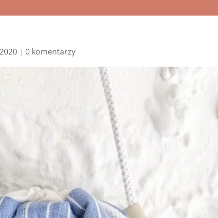
, 2020
|
0 komentarzy