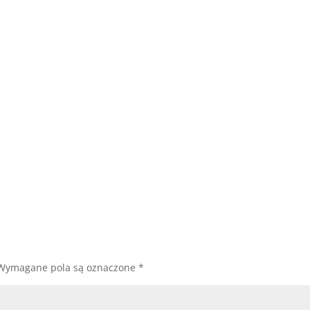
Wymagane pola są oznaczone
*