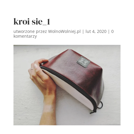
kroi sie_1
utworzone przez
WolnoWolniej.pl
|
lut 4, 2020
|
0
komentarzy