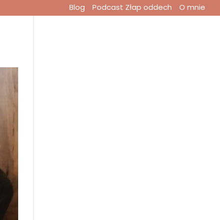
Blog
Podcast Złap oddech
O mnie