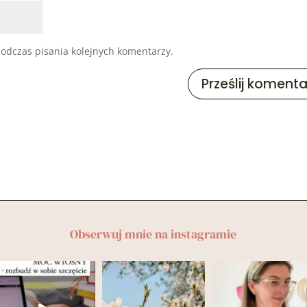
odczas pisania kolejnych komentarzy.
Obserwuj mnie na instagramie