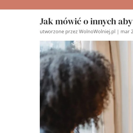
Jak mówić o innych aby
utworzone przez
WolnoWolniej.pl
|
mar 2