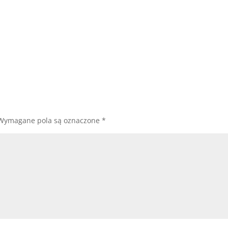
Wymagane pola są oznaczone
*