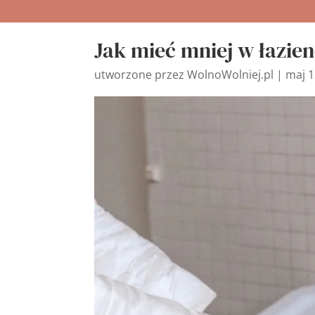
Jak mieć mniej w łazie
utworzone przez
WolnoWolniej.pl
|
maj 1