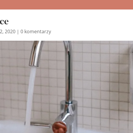
nce
2, 2020
|
0 komentarzy