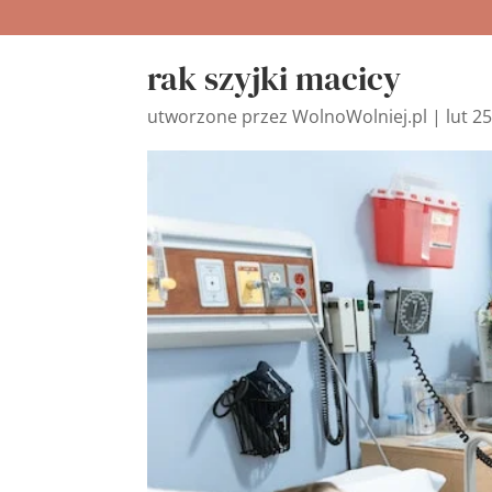
rak szyjki macicy
utworzone przez
WolnoWolniej.pl
|
lut 2