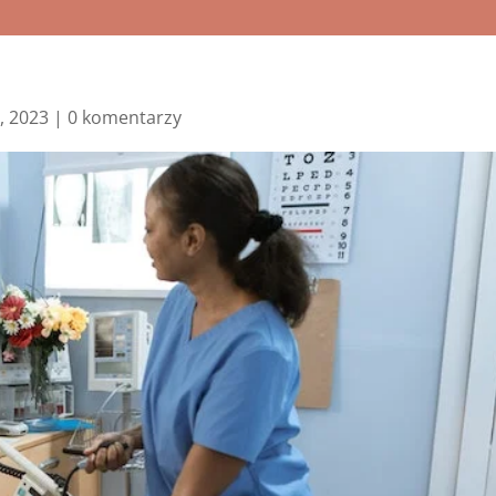
5, 2023
|
0 komentarzy