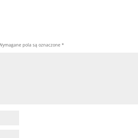
Wymagane pola są oznaczone
*