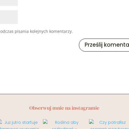
odczas pisania kolejnych komentarzy.
Obserwuj mnie na instagramie