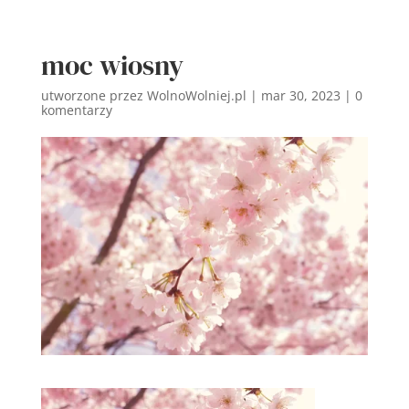
moc wiosny
utworzone przez
WolnoWolniej.pl
|
mar 30, 2023
|
0
komentarzy