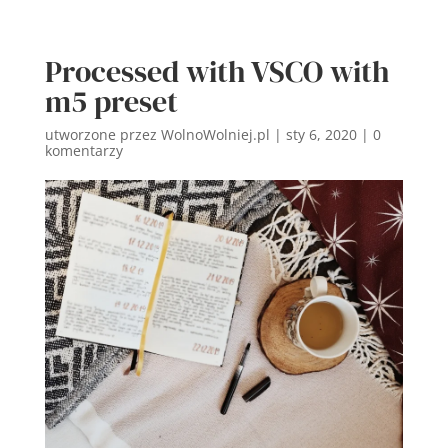
Processed with VSCO with
m5 preset
utworzone przez
WolnoWolniej.pl
|
sty 6, 2020
|
0
komentarzy