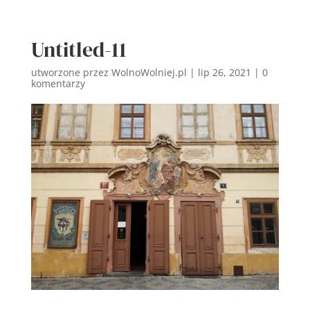
Untitled-11
utworzone przez
WolnoWolniej.pl
|
lip 26, 2021
|
0
komentarzy