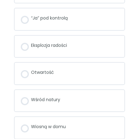
“Ja” pod kontrolą
Eksplozja radości
Otwartość
Wśród natury
Wiosną w domu