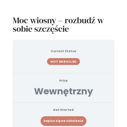
Moc wiosny – rozbudź w
sobie szczęście
Current Status
NOT ENROLLED
Price
Wewnętrzny
Get Started
Zapisz się na szkolenie