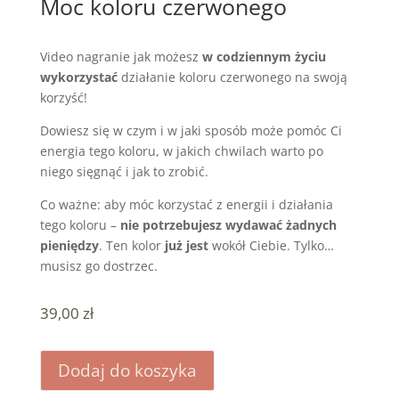
Moc koloru czerwonego
Video nagranie jak możesz
w codziennym życiu
wykorzystać
działanie koloru czerwonego na swoją
korzyść!
Dowiesz się w czym i w jaki sposób może pomóc Ci
energia tego koloru, w jakich chwilach warto po
niego sięgnąć i jak to zrobić.
Co ważne: aby móc korzystać z energii i działania
tego koloru –
nie potrzebujesz wydawać żadnych
pieniędzy
. Ten kolor
już jest
wokół Ciebie. Tylko…
musisz go dostrzec.
39,00
zł
Dodaj do koszyka