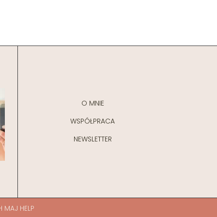
O MNIE
WSPÓŁPRACA
NEWSLETTER
H MAJ HELP