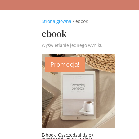
Strona główna
/ ebook
ebook
Wyświetlanie jednego wyniku
Promocja!
E-book: Oszczędzaj dzięki