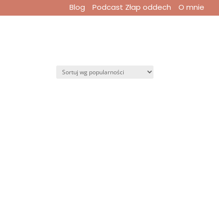
Blog
Podcast Złap oddech
O mnie