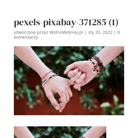
pexels-pixabay-371285 (1)
utworzone przez
WolnoWolniej.pl
|
sty 20, 2022
|
0
komentarzy